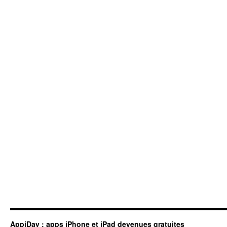
AppiDay : apps iPhone et iPad devenues gratuites