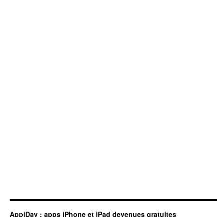
AppiDay : apps iPhone et iPad devenues gratuites