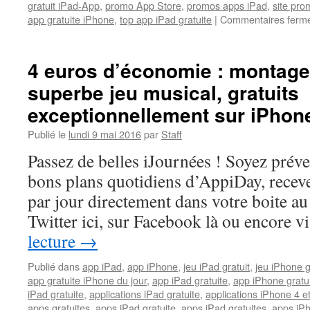
gratuit iPad-App
,
promo App Store
,
promos apps iPad
,
site pr
app gratuite iPhone
,
top app iPad gratuite
|
Commentaires ferm
4 euros d’économie : montage 
superbe jeu musical, gratuits
exceptionnellement sur iPhone
Publié le
lundi 9 mai 2016
par
Staff
Passez de belles iJournées ! Soyez prév
bons plans quotidiens d’AppiDay, receve
par jour directement dans votre boite au 
Twitter ici, sur Facebook là ou encore 
lecture
→
Publié dans
app iPad
,
app iPhone
,
jeu iPad gratuit
,
jeu iPhone g
app gratuite iPhone du jour
,
app iPad gratuite
,
app iPhone gratu
iPad gratuite
,
applications iPad gratuite
,
applications iPhone 4 e
apps gratuites
,
apps iPad gratuite
,
apps iPad gratuites
,
apps iPh