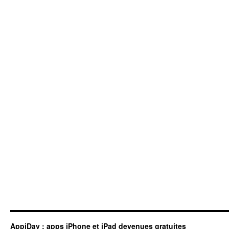
AppiDay : apps iPhone et iPad devenues gratuites