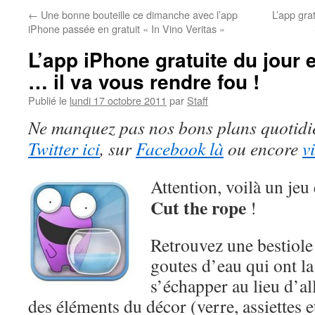
←
Une bonne bouteille ce dimanche avec l’app
L’app gra
iPhone passée en gratuit « In Vino Veritas »
L’app iPhone gratuite du jour 
… il va vous rendre fou !
Publié le
lundi 17 octobre 2011
par
Staff
Ne manquez pas nos bons plans quotidi
Twitter ici
, sur
Facebook là
ou encore
v
Attention, voilà un jeu 
Cut the rope
!
Retrouvez une bestiole
goutes d’eau qui ont l
s’échapper au lieu d’al
des éléments du décor (verre, assiettes et