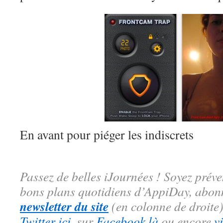
En avant pour piéger les indiscrets
Passez de belles iJournées ! Soyez préve
bons plans quotidiens d’AppiDay, abon
newsletter du site
(en colonne de droite)
Twitter ici
, sur
Facebook là
ou encore
v