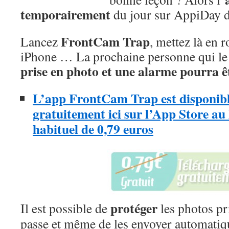
temporairement
du jour sur AppiDay de
FrontCam Trap
Lancez
, mettez là en r
iPhone … La prochaine personne qui le 
prise en photo et une alarme pourra ê
L’app FrontCam Trap est disponib
gratuitement ici sur l’App Store au 
habituel de 0,79 euros
protéger
Il est possible de
les photos pr
passe et même de les envoyer automati