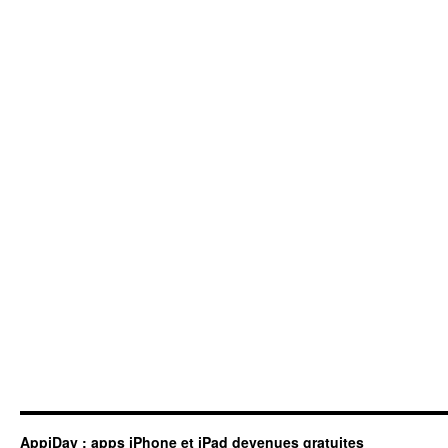
AppiDay : apps iPhone et iPad devenues gratuites