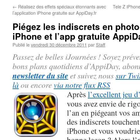
←
Réalisez des effets spéciaux étonnants avec
Tele Z iPhone
l’application iPhone gratuite sur AppiDay.fr
Piégez les indiscrets en photo
iPhone et l’app gratuite AppiDa
Publié le
vendredi 30 décembre 2011
par
Staff
Passez de belles iJournées ! Soyez préve
bons plans quotidiens d’AppiDay, abon
newsletter du site
et suivez nous
sur Twit
là
ou encore
via notre flux RSS
Après
l’excellent jeu d
vous avez envie de rig
l’an en piégeant vos a
des indiscrets touchent
iPhone et vous voudrie
bonne leçon ? Alors l’