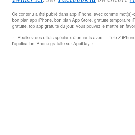
Ce contenu a été publié dans
app iPhone
, avec comme mot(s)-c
bon plan app iPhone
,
bon plan App Store
,
gratuite temporaire 
gratuite
,
top app gratuite du jour
. Vous pouvez le mettre en favo
←
Réalisez des effets spéciaux étonnants avec
Tele Z iPhone
l’application iPhone gratuite sur AppiDay.fr