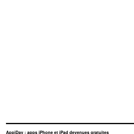
AppiDay : apps iPhone et iPad devenues gratuites