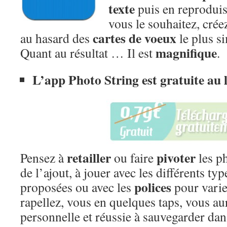
texte
puis en reproduis
vous le souhaitez, crée
cartes de voeux
au hasard des
le plus 
magnifique
Quant au résultat … Il est
.
L’app Photo String est gratuite au l
retailler
pivoter
Pensez à
ou faire
les p
de l’ajout, à jouer avec les différents ty
polices
proposées ou avec les
pour varier
rapellez, vous en quelques taps, vous au
personnelle et réussie à sauvegarder dans