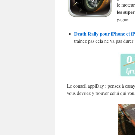
le moteur
les super
gagner !
Death Rally pour iPhone et iP
trainez pas cela ne va pas durer
Le conseil appiDay : pensez à essaye
vous devriez y trouver celui qui vo