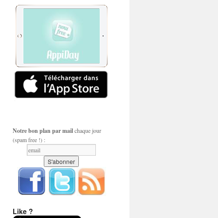
Notre bon plan par mail
chaque jour
(spam free !) :
Like ?