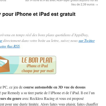
lieu de 2,39 euros
→
y pour iPhone et iPad est gratuit
 prévenu en temps réel des bons plans quotidiens d’AppiDay,
ur
directement dans votre boite au lettre, suivez nous
sur Twitter
notre flux RSS
.
course automobile en 3D vue de dessus
r PC, ce jeu de
 par Remedy a su tirer partie de l’iPhone et de l’iPad. Il est l’un
eurs du genre
avec Reckless Racing et vous est proposé
nt pour une durée limitée. Alors faites vous plaisir, faites chauffer