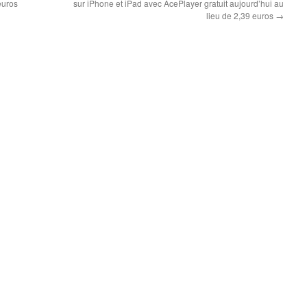
euros
sur iPhone et iPad avec AcePlayer gratuit aujourd’hui au
lieu de 2,39 euros
→