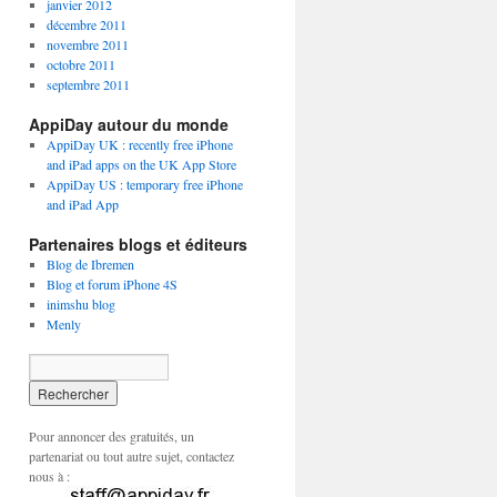
janvier 2012
décembre 2011
novembre 2011
octobre 2011
septembre 2011
AppiDay autour du monde
AppiDay UK : recently free iPhone
and iPad apps on the UK App Store
AppiDay US : temporary free iPhone
and iPad App
Partenaires blogs et éditeurs
Blog de Ibremen
Blog et forum iPhone 4S
inimshu blog
Menly
Pour annoncer des gratuités, un
partenariat ou tout autre sujet, contactez
nous à :