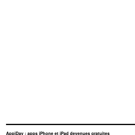
AppiDay : apps iPhone et iPad devenues gratuites