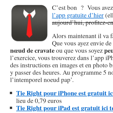
C’est bon ? Vous avez e
l’app gratuite d’hier
(el
aujourd’hui, profitez-e
Alors maintenant il va f
Que vous ayez envie de
nœud de cravate
peu
ou que vous soyez
l’exercice, vous trouverez dans l’app iP
des instructions en images et en photo b
y passer des heures. Au programme 5 nœ
l’intemporel noeud pap’.
Tie Right pour iPhone est gratuit 
lieu de 0,79 euros
Tie Right pour iPad est gratuit ici