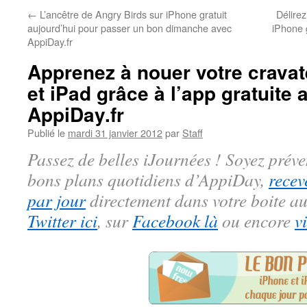
←
L’ancêtre de Angry Birds sur iPhone gratuit
Délirez
aujourd’hui pour passer un bon dimanche avec
iPhone 
AppiDay.fr
Apprenez à nouer votre cravat
et iPad grâce à l’app gratuite 
AppiDay.fr
Publié le
mardi 31 janvier 2012
par
Staff
Passez de belles iJournées ! Soyez préve
bons plans quotidiens d’AppiDay,
recev
par jour
directement dans votre boite au
Twitter ici
, sur
Facebook là
ou encore
v