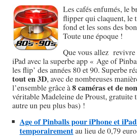
Les cafés enfumés, le br
flipper qui claquent, le
fond et les sons des bo
Toute une époque !
Que vous allez revivre 
iPad avec la superbe app « Age of Pinbal
les flip’ des années 80 et 90. Superbe ré
tout en 3D
, avec de nombreuses manière
8 caméras et de no
l’ensemble grâce à
véritable Madeleine de Proust, gratuite
autre un peu plus bas) !
Age of Pinballs pour iPhone et iPad 
temporairement
au lieu de 0,79 euro