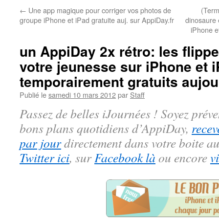
←
Une app magique pour corriger vos photos de
(Term
groupe iPhone et iPad gratuite auj. sur AppiDay.fr
dinosaure 
iPhone et
un AppiDay 2x rétro: les flipp
votre jeunesse sur iPhone et 
temporairement gratuits aujou
Publié le
samedi 10 mars 2012
par
Staff
Passez de belles iJournées ! Soyez préve
bons plans quotidiens d’AppiDay,
recev
par jour
directement dans votre boite au
Twitter ici
, sur
Facebook là
ou encore
v