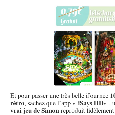
1
Et pour passer une très belle iJournée
rétro
iSays HD
, sachez que l’app «
« , 
vrai jeu de Simon
reproduit fidèlement