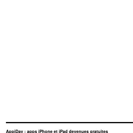
AppiDay : apps iPhone et iPad devenues gratuites