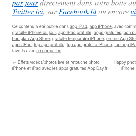
par jour
directement dans votre boite au
Twitter ici
, sur
Facebook là
ou encore
v
Ce contenu a été publié dans
app iPad
,
app iPhone
, avec comm
gratuite iPhone du jour
,
app iPad gratuite
,
apps gratuites
,
bon pl
bon plan App Store
,
gratuite temporaire iPhone
,
promo App Sto
apps iPad
,
top app gratuite
,
top app gratuite iPhone
,
top app iPa
favoris avec
ce permalien
.
←
Effets vidéos/photos live et retouche photo
Happy photo
iPhone et iPad avec les apps gratuites AppiDay.fr
iPhone 