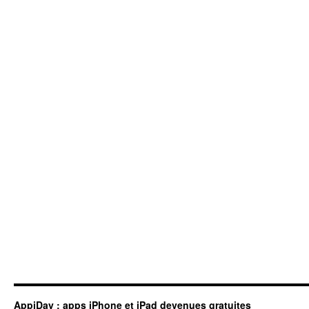
AppiDay : apps iPhone et iPad devenues gratuites