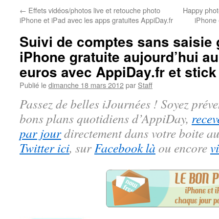
←
Effets vidéos/photos live et retouche photo
Happy photo
iPhone et iPad avec les apps gratuites AppiDay.fr
iPhone 
Suivi de comptes sans saisie 
iPhone gratuite aujourd’hui au
euros avec AppiDay.fr et stic
Publié le
dimanche 18 mars 2012
par
Staff
Passez de belles iJournées ! Soyez préve
bons plans quotidiens d’AppiDay,
recev
par jour
directement dans votre boite au
Twitter ici
, sur
Facebook là
ou encore
v