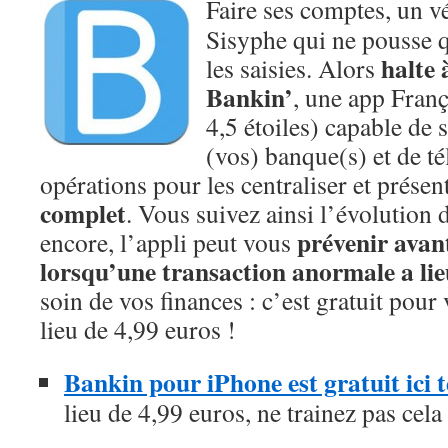
Faire ses comptes, un v
Sisyphe qui ne pousse q
halte 
les saisies. Alors
Bankin’
, une app Fran
4,5 étoiles) capable de 
(vos) banque(s) et de té
opérations pour les centraliser et prése
complet
. Vous suivez ainsi l’évolution
prévenir avan
encore, l’appli peut vous
lorsqu’une transaction anormale a lie
soin de vos finances : c’est gratuit pour
lieu de 4,99 euros !
Bankin pour iPhone est gratuit ici
lieu de 4,99 euros, ne trainez pas cela