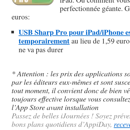
perfectionnée géante. Gr
euros:
USB Sharp Pro pour iPad/iPhone est
temporairement
au lieu de 1,59 euros
ne va pas durer
* Attention : les prix des applications so
par les éditeurs eux-mêmes et sont susc
tout moment, il convient donc de bien véri
toujours effective lorsque vous consulte
l’App Store avant installation
Passez de belles iJournées ! Soyez préve
bons plans quotidiens d’AppiDay,
recev