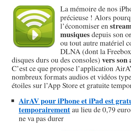
La mémoire de nos iPho
précieuse ! Alors pourq
stream
l’économiser en
musiques
depuis son o
ou tout autre matériel 
DLNA (dont la Freebox 
vers son 
disques durs ou des consoles)
C’est ce que propose l’application AirAV
nombreux formats audios et vidéos type
étoiles sur l’App Store et gratuite tempo
AirAV pour iPhone et iPad est gratu
temporairement
au lieu de 0,79 euros
ne va pas durer