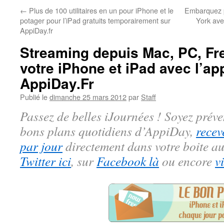
←
Plus de 100 utilitaires en un pour iPhone et le
Embarquez p
potager pour l’iPad gratuits temporairement sur
York ave
AppiDay.fr
Streaming depuis Mac, PC, Fr
votre iPhone et iPad avec l’app
AppiDay.Fr
Publié le
dimanche 25 mars 2012
par
Staff
Passez de belles iJournées ! Soyez préve
bons plans quotidiens d’AppiDay,
recev
par jour
directement dans votre boite au
Twitter ici
, sur
Facebook là
ou encore
v