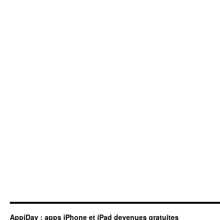
AppiDay : apps iPhone et iPad devenues gratuites