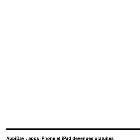
AppiDay : apps iPhone et iPad devenues gratuites