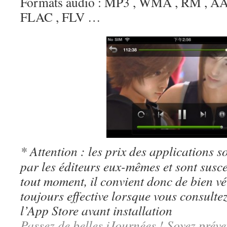
Formats audio : MP3 , WMA , RM , AA
FLAC , FLV …
* Attention : les prix des applications so
par les éditeurs eux-mêmes et sont susc
tout moment, il convient donc de bien véri
toujours effective lorsque vous consulte
l’App Store avant installation
Passez de belles iJournées ! Soyez préve