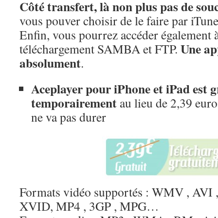
Côté transfert, là non plus pas de souc
vous pouver choisir de le faire par iTu
Enfin, vous pourrez accéder également à
Une app
téléchargement SAMBA et FTP.
absolument
.
Aceplayer pour iPhone et iPad est gr
temporairement
au lieu de 2,39 euros
ne va pas durer
Formats vidéo supportés : WMV , AVI
XVID, MP4 , 3GP , MPG…