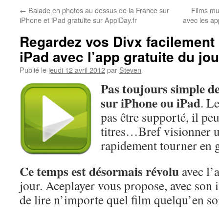
←
Balade en photos au dessus de la France sur
Films mu
iPhone et iPad gratuite sur AppiDay.fr
avec les ap
Regardez vos Divx facilement 
iPad avec l’app gratuite du jo
Publié le
jeudi 12 avril 2012
par
Steven
Pas toujours simple de
sur iPhone ou iPad
. L
pas être supporté, il pe
titres…Bref visionner u
rapidement tourner en g
Ce temps est désormais révolu
avec l’a
jour. Aceplayer vous propose, avec son i
de lire n’importe quel film quelqu’en soi