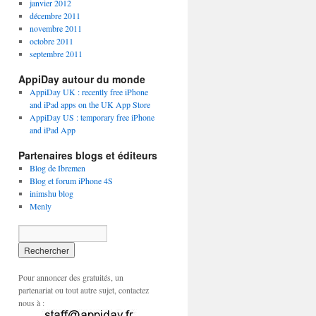
janvier 2012
décembre 2011
novembre 2011
octobre 2011
septembre 2011
AppiDay autour du monde
AppiDay UK : recently free iPhone
and iPad apps on the UK App Store
AppiDay US : temporary free iPhone
and iPad App
Partenaires blogs et éditeurs
Blog de Ibremen
Blog et forum iPhone 4S
inimshu blog
Menly
Pour annoncer des gratuités, un
partenariat ou tout autre sujet, contactez
nous à :