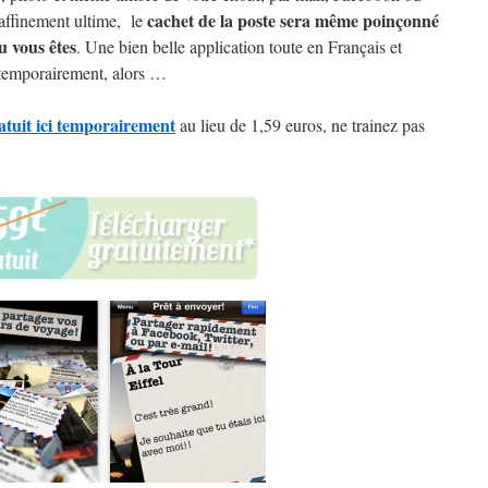
cachet de la poste sera même poinçonné
Raffinement ultime, le
u vous êtes
. Une bien belle application toute en Français et
emporairement, alors …
atuit ici temporairement
au lieu de 1,59 euros, ne trainez pas