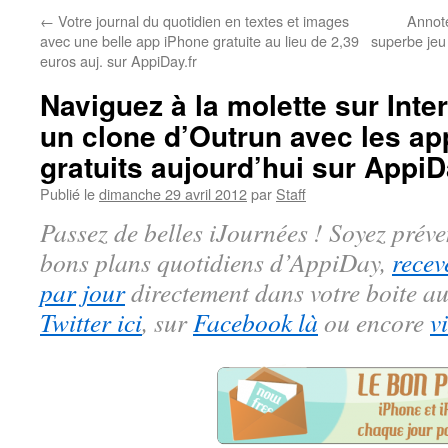
←
Votre journal du quotidien en textes et images
Annote
avec une belle app iPhone gratuite au lieu de 2,39
superbe jeu 
euros auj. sur AppiDay.fr
Naviguez à la molette sur Inter
un clone d’Outrun avec les ap
gratuits aujourd’hui sur AppiD
Publié le
dimanche 29 avril 2012
par
Staff
Passez de belles iJournées ! Soyez préve
bons plans quotidiens d’AppiDay,
recev
par jour
directement dans votre boite au
Twitter ici
, sur
Facebook là
ou encore
v