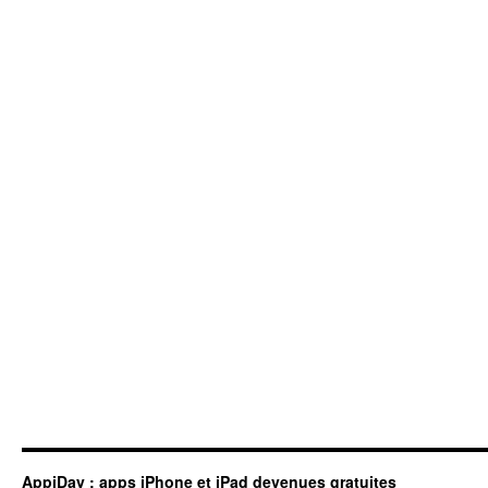
AppiDay : apps iPhone et iPad devenues gratuites