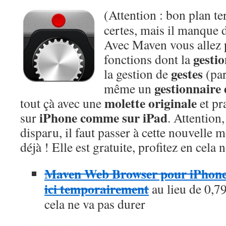
(Attention : bon plan te
certes, mais il manque d
Avec Maven vous allez p
gesti
fonctions dont la
gestes
la gestion de
(par
gestionnaire
même un
molette originale
tout çà avec une
et pra
iPhone comme sur iPad
sur
. Attention
disparu, il faut passer à cette nouvelle 
déjà ! Elle est gratuite, profitez en cela 
Maven Web Browser pour iPhone e
ici temporairement
au lieu de 0,79
cela ne va pas durer