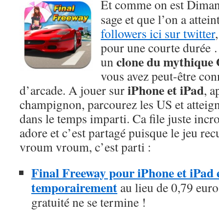
Et comme on est Dimanc
sage et que l’on a attein
followers ici sur twitter
pour une courte durée …
clone du mythique
un
vous avez peut-être conn
iPhone et iPad
d’arcade. A jouer sur
, a
champignon, parcourez les US et atteigne
dans le temps imparti. Ca file juste incr
adore et c’est partagé puisque le jeu recu
vroum vroum, c’est parti :
Final Freeway pour iPhone et iPad es
temporairement
au lieu de 0,79 euros
gratuité ne se termine !