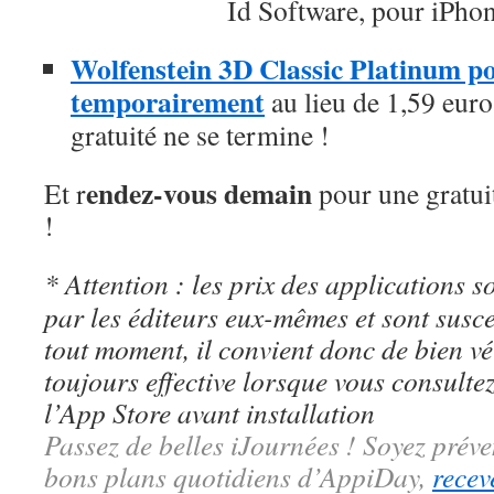
Id Software, pour iPhon
Wolfenstein 3D Classic Platinum pou
temporairement
au lieu de 1,59 euros
gratuité ne se termine !
endez-vous demain
Et r
pour une gratui
!
* Attention : les prix des applications so
par les éditeurs eux-mêmes et sont susc
tout moment, il convient donc de bien véri
toujours effective lorsque vous consulte
l’App Store avant installation
Passez de belles iJournées ! Soyez préve
bons plans quotidiens d’AppiDay,
recev