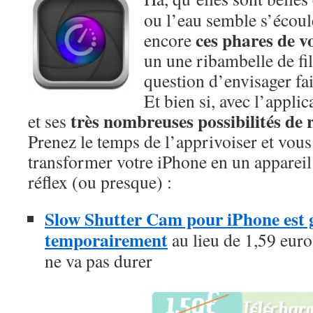
ou l’eau semble s’écoule
ces phares de vo
encore
un une ribambelle de f
question d’envisager fai
Et bien si, avec l’appl
très nombreuses possibilités de 
et ses
Prenez le temps de l’apprivoiser et vous
transformer votre iPhone en un apparei
réflex (ou presque) :
Slow Shutter Cam pour iPhone est g
temporairement
au lieu de 1,59 euros
ne va pas durer