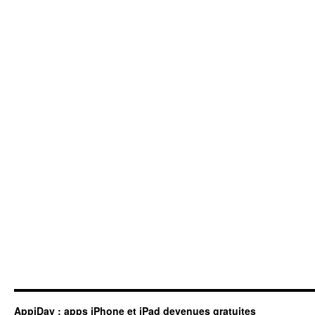
AppiDay : apps iPhone et iPad devenues gratuites