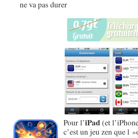
ne va pas durer
iPad
Pour l’
(et l’iPhone
c’est un jeu zen que l »