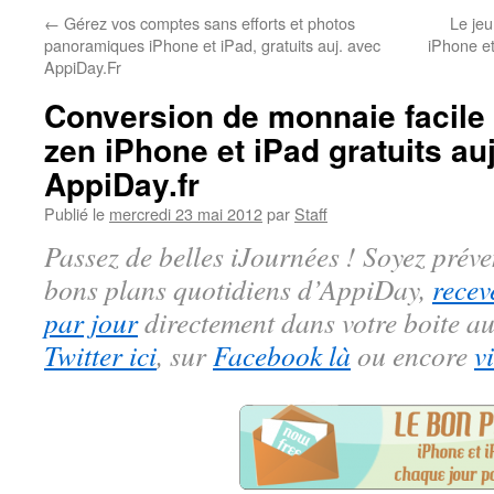
←
Gérez vos comptes sans efforts et photos
Le jeu
panoramiques iPhone et iPad, gratuits auj. avec
iPhone et
AppiDay.Fr
Conversion de monnaie facile e
zen iPhone et iPad gratuits au
AppiDay.fr
Publié le
mercredi 23 mai 2012
par
Staff
Passez de belles iJournées ! Soyez préve
bons plans quotidiens d’AppiDay,
recev
par jour
directement dans votre boite au
Twitter ici
, sur
Facebook là
ou encore
v