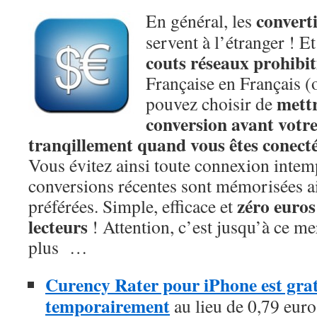
convert
En général, les
servent à l’étranger ! Et
couts réseaux prohibit
Française en Français (
mettr
pouvez choisir de
conversion avant votr
tranqillement quand vous êtes conecté
Vous évitez ainsi toute connexion intem
conversions récentes sont mémorisées ai
zéro euros
préférées. Simple, efficace et
lecteurs
! Attention, c’est jusqu’à ce me
plus …
Curency Rater pour iPhone est gratu
temporairement
au lieu de 0,79 euros