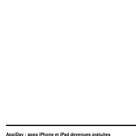
AppiDay : apps iPhone et iPad devenues gratuites