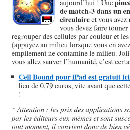
pinc
aujourd’hui ! Une
de match-3 dans un e
circulaire
et vous avez 
vous devez faire touner 
regrouper des cellules par couleur et les 
(appuyez au milieu lorsque vous en avez
empilement ne contamine le milieu. Joli 
vous allez sauver l’humanité, c’est certa
Cell Bound pour iPad est gratuit i
lieu de 0,79 euros, vite avant que cett
!
* Attention : les prix des applications so
par les éditeurs eux-mêmes et sont susc
tout moment, il convient donc de bien véri