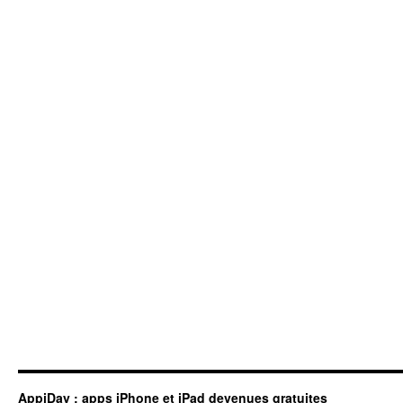
AppiDay : apps iPhone et iPad devenues gratuites