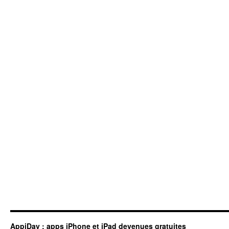
AppiDay : apps iPhone et iPad devenues gratuites