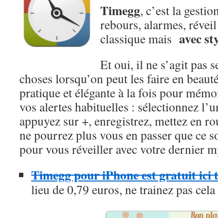
Timegg
, c’est la gesti
rebours, alarmes, révei
avec sty
classique mais
Et oui, il ne s’agit pas 
choses lorsqu’on peut les faire en beaut
pratique et élégante à la fois pour mém
vos alertes habituelles : sélectionnez l’
appuyez sur +, enregistrez, mettez en r
ne pourrez plus vous en passer que ce s
pour vous réveiller avec votre dernier 
Timegg pour iPhone est gratuit ici
lieu de 0,79 euros, ne trainez pas cela