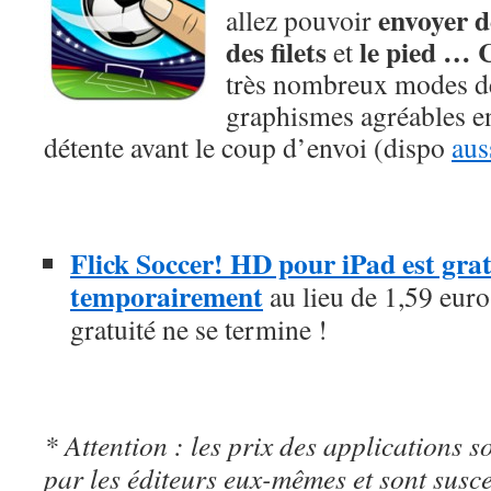
envoyer d
allez pouvoir
des filets
le pied … C
et
très nombreux modes de
graphismes agréables en
détente avant le coup d’envoi (dispo
aus
Flick Soccer! HD pour iPad est gratu
temporairement
au lieu de 1,59 euros
gratuité ne se termine !
* Attention : les prix des applications so
par les éditeurs eux-mêmes et sont susc