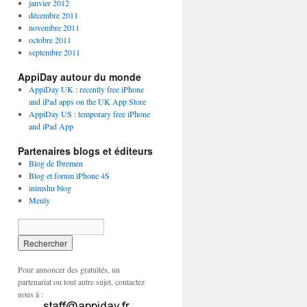
janvier 2012
décembre 2011
novembre 2011
octobre 2011
septembre 2011
AppiDay autour du monde
AppiDay UK : recently free iPhone
and iPad apps on the UK App Store
AppiDay US : temporary free iPhone
and iPad App
Partenaires blogs et éditeurs
Blog de Ibremen
Blog et forum iPhone 4S
inimshu blog
Menly
Pour annoncer des gratuités, un
partenariat ou tout autre sujet, contactez
nous à :