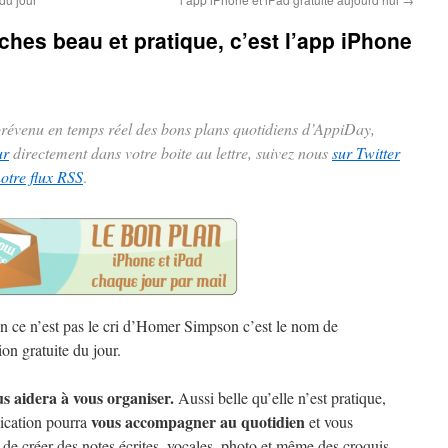
ches beau et pratique, c’est l’app iPhone
 prévenu en temps réel des bons plans quotidiens d’AppiDay,
ur
directement dans votre boite au lettre, suivez nous
sur Twitter
notre flux RSS
.
 ce n’est pas le cri d’Homer Simpson c’est le nom de
ion gratuite du jour.
s aidera à vous organiser.
Aussi belle qu’elle n’est pratique,
vous accompagner au quotidien
lication pourra
et vous
 de créer des notes écrites, vocales, photo et même des croquis.