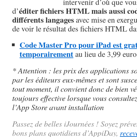
intervenir d’où que vou
éditer fichiers HTML mais aussi co
d’
différents langages
avec mise en exergue
de voir le résultat des fichiers HTML da
Code Master Pro pour iPad est gratu
temporairement
au lieu de 3,99 euro
* Attention : les prix des applications so
par les éditeurs eux-mêmes et sont susc
tout moment, il convient donc de bien véri
toujours effective lorsque vous consulte
l’App Store avant installation
Passez de belles iJournées ! Soyez préve
bons plans quotidiens d’AppiDay,
recev