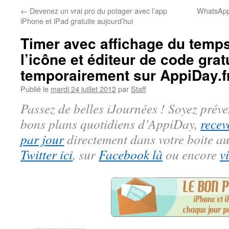
←
Devenez un vrai pro du potager avec l’app
WhatsApp 
iPhone et iPad gratuite aujourd’hui
Timer avec affichage du temps
l’icône et éditeur de code grat
temporairement sur AppiDay.f
Publié le
mardi 24 juillet 2012
par
Staff
Passez de belles iJournées ! Soyez préve
bons plans quotidiens d’AppiDay,
recev
par jour
directement dans votre boite au
Twitter ici
, sur
Facebook là
ou encore
v