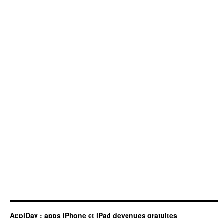
AppiDay : apps iPhone et iPad devenues gratuites