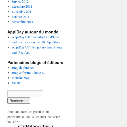
janvier 2012
décembre 2011
novembre 2011
octobre 2011
septembre 2011
AppiDay autour du monde
AppiDay UK : recently free iPhone
and iPad apps on the UK App Store
AppiDay US : temporary free iPhone
and iPad App
Partenaires blogs et éditeurs
Blog de Ibremen
Blog et forum iPhone 4S
inimshu blog
Menly
Pour annoncer des gratuités, un
partenariat ou tout autre sujet, contactez
nous à :