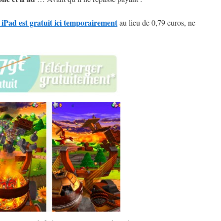
iPad est gratuit ici temporairement
au lieu de 0,79 euros, ne