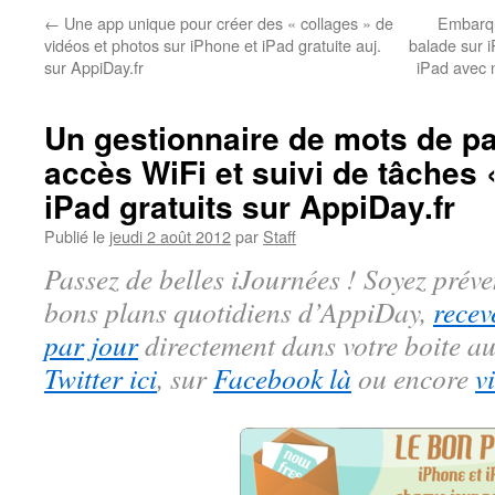
←
Une app unique pour créer des « collages » de
Embarqu
vidéos et photos sur iPhone et iPad gratuite auj.
balade sur i
sur AppiDay.fr
iPad avec 
Un gestionnaire de mots de p
accès WiFi et suivi de tâches
iPad gratuits sur AppiDay.fr
Publié le
jeudi 2 août 2012
par
Staff
Passez de belles iJournées ! Soyez préve
bons plans quotidiens d’AppiDay,
recev
par jour
directement dans votre boite au
Twitter ici
, sur
Facebook là
ou encore
v