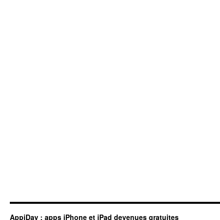
AppiDay : apps iPhone et iPad devenues gratuites