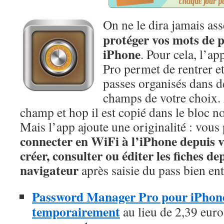
On ne le dira jamais ass
protéger vos mots de p
iPhone
. Pour cela, l’
Pro permet de rentrer e
passes organisés dans de
champs de votre choix.
champ et hop il est copié dans le bloc note
Mais l’app ajoute une originalité : vou
connecter en WiFi à l’iPhone depuis v
créer, consulter ou éditer les fiches d
navigateur
après saisie du pass bien en
Password Manager Pro pour iPhone e
temporairement
au lieu de 2,39 euros