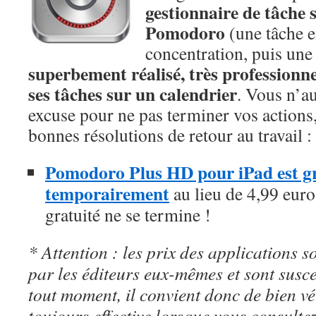
gestionnaire de tâche 
Pomodoro
(une tâche e
concentration, puis une
superbement réalisé, très professionne
ses tâches sur un calendrier
. Vous n’a
excuse pour ne pas terminer vos actions,
bonnes résolutions de retour au travail :
Pomodoro Plus HD pour iPad est gra
temporairement
au lieu de 4,99 euros
gratuité ne se termine !
* Attention : les prix des applications so
par les éditeurs eux-mêmes et sont susc
tout moment, il convient donc de bien véri
toujours effective lorsque vous consulte