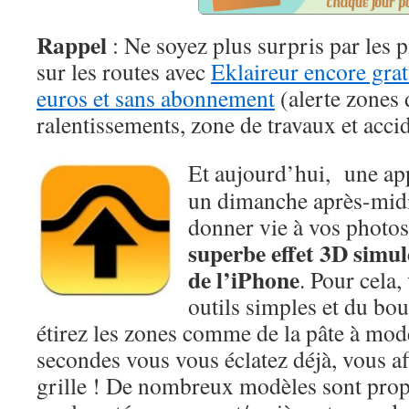
Rappel
: Ne soyez plus surpris par les p
sur les routes avec
Eklaireur encore grat
euros et sans abonnement
(alerte zones 
ralentissements, zone de travaux et accid
Et aujourd’hui, une app
un dimanche après-midi
donner vie à vos photos
superbe effet 3D simu
de l’iPhone
. Pour cela,
outils simples et du bou
étirez les zones comme de la pâte à mod
secondes vous vous éclatez déjà, vous af
grille ! De nombreux modèles sont prop