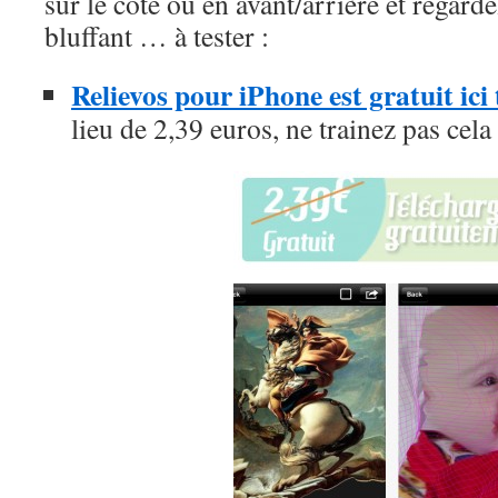
sur le coté ou en avant/arrière et regard
bluffant … à tester :
Relievos pour iPhone est gratuit ic
lieu de 2,39 euros, ne trainez pas cela