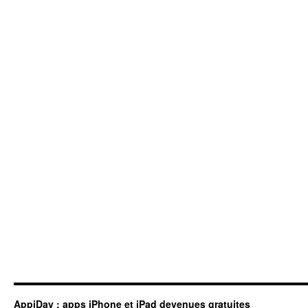
AppiDay : apps iPhone et iPad devenues gratuites