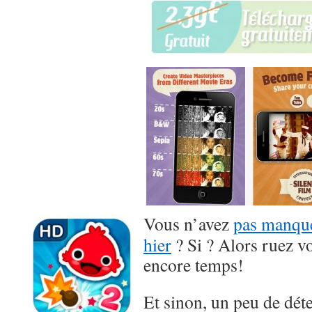
Vous n’avez
pas manqué
hier
? Si ? Alors ruez vo
encore temps!
Et sinon, un peu de dét