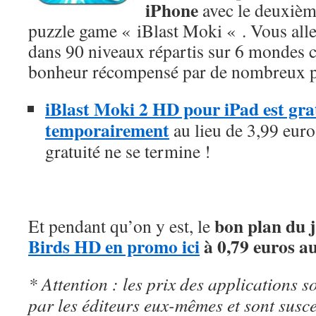
iPhone
avec le deuxième
puzzle game « iBlast Moki « . Vous alle
dans 90 niveaux répartis sur 6 mondes c
bonheur récompensé par de nombreux p
iBlast Moki 2 HD pour iPad est grat
temporairement
au lieu de 3,99 euros
gratuité ne se termine !
bon plan du 
Et pendant qu’on y est, le
Birds HD en promo ici
à 0,79 euros au
* Attention : les prix des applications so
par les éditeurs eux-mêmes et sont susc