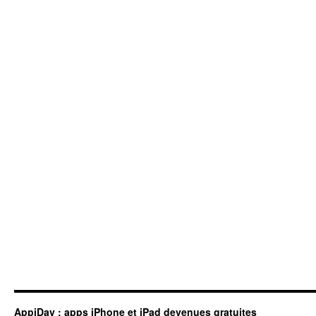
AppiDay : apps iPhone et iPad devenues gratuites