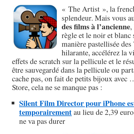
« The Artist », la frenc
splendeur. Mais vous a
des films à l’ancienne
,
règle et le noir et blanc
manière pastellisée des 
hilarante, accélérez la v
effets de scratch sur la pellicule et le ré
être sauvegardé dans la pellicule ou part
cache pas, on fait de petits bijoux avec 
Store, cela ne se manque pas :
Silent Film Director pour iPhone est
temporairement
au lieu de 2,39 euros
ne va pas durer