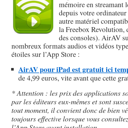
mémoire en streamant l
depuis votre ordinateu
autre matériel compat
la Freebox Revolution, 
des consoles). AirAV su
nombreux formats audios et vidéos type
étoiles sur l’App Store :
AirAV pour iPad est gratuit ici te
de 4,99 euros, vite avant que cette gra
* Attention : les prix des applications so
par les éditeurs eux-mêmes et sont susc
tout moment, il convient donc de bien véri
toujours effective lorsque vous consulte
l’App Store avant installation