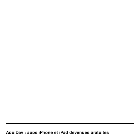
AppiDay : apps iPhone et iPad devenues gratuites