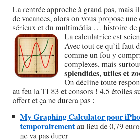
La rentrée approche à grand pas, mais il
de vacances, alors on vous propose une c
sérieux et du multimédia … histoire de 
La calculatrice est scie
Avec tout ce qu’il faut 
comme un fou y compri
complexes, mais surtout,
splendides, utiles et 
On décline toute respons
au feu la TI 83 et consors ! 4,5 étoiles 
offert et ça ne durera pas :
My Graphing Calculator pour iPhone
temporairement
au lieu de 0,79 euros
ne va pas durer