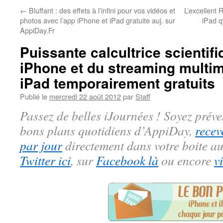
←
Bluffant : des effets à l’infini pour vos vidéos et
L’excellent
photos avec l’app iPhone et iPad gratuite auj. sur
iPad q
AppiDay.Fr
Puissante calcultrice scientif
iPhone et du streaming multim
iPad temporairement gratuits
Publié le
mercredi 22 août 2012
par
Staff
Passez de belles iJournées ! Soyez préve
bons plans quotidiens d’AppiDay,
recev
par jour
directement dans votre boite au
Twitter ici
, sur
Facebook là
ou encore
v