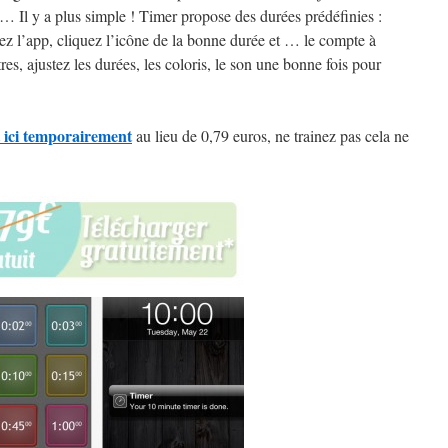
r … Il y a plus simple ! Timer propose des durées prédéfinies :
ez l’app, cliquez l’icône de la bonne durée et … le compte à
es, ajustez les durées, les coloris, le son une bonne fois pour
 ici temporairement
au lieu de 0,79 euros, ne trainez pas cela ne