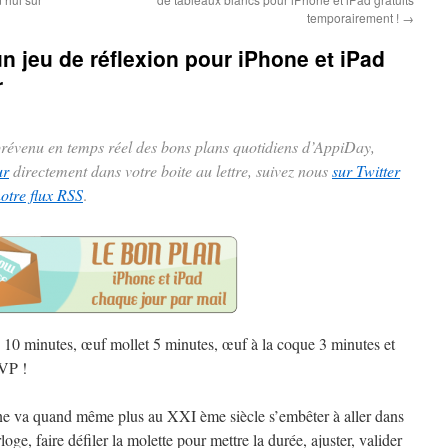
temporairement !
→
un jeu de réflexion pour iPhone et iPad
r
 prévenu en temps réel des bons plans quotidiens d’AppiDay,
ur
directement dans votre boite au lettre, suivez nous
sur Twitter
notre flux RSS
.
 10 minutes, œuf mollet 5 minutes, œuf à la coque 3 minutes et
VP !
e va quand même plus au XXI ème siècle s’embêter à aller dans
oge, faire défiler la molette pour mettre la durée, ajuster, valider