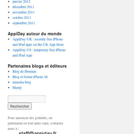
janvier 2012
décembre 2011
novembre 2011
octobre 2011
septembre 2011
AppiDay autour du monde
AppiDay UK : recently free iPhone
and iPad apps on the UK App Store
AppiDay US : temporary free iPhone
and iPad App
Partenaires blogs et éditeurs
Blog de Ibremen
Blog et forum iPhone 4S
inimshu blog
Menly
Pour annoncer des gratuités, un
partenariat ou tout autre sujet, contactez
nous à :