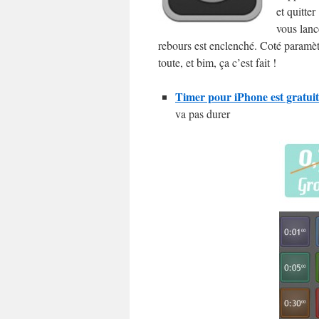
et quitte
vous lanc
rebours est enclenché. Coté paramètr
toute, et bim, ça c’est fait !
Timer pour iPhone est gratuit
va pas durer