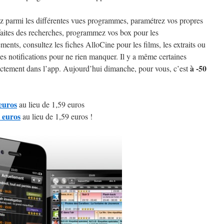
z parmi les différentes vues programmes, paramétrez vos propres
faites des recherches, programmez vos box pour les
ements, consultez les fiches AlloCine pour les films, les extraits ou
des notifications pour ne rien manquer. Il y a même certaines
à -50
ectement dans l’app. Aujourd’hui dimanche, pour vous, c’est
euros
au lieu de 1,59 euros
 euros
au lieu de 1,59 euros !