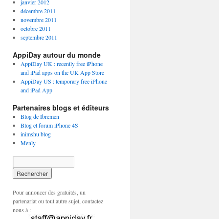
janvier 2012
décembre 2011
novembre 2011
octobre 2011
septembre 2011
AppiDay autour du monde
AppiDay UK : recently free iPhone
and iPad apps on the UK App Store
AppiDay US : temporary free iPhone
and iPad App
Partenaires blogs et éditeurs
Blog de Ibremen
Blog et forum iPhone 4S
inimshu blog
Menly
Pour annoncer des gratuités, un
partenariat ou tout autre sujet, contactez
nous à :