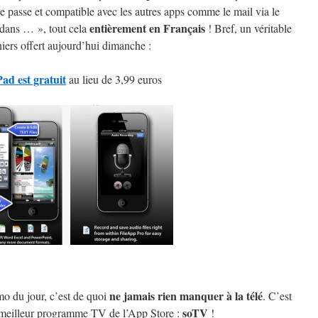
e passe et compatible avec les autres apps comme le mail via le
entièrement en Français
dans … », tout cela
! Bref, un véritable
hiers offert aujourd’hui dimanche :
ad est gratuit
au lieu de 3,99 euros
ne jamais rien manquer à la télé
mo du jour, c’est de quoi
. C’est
soTV
meilleur programme TV de l’App Store :
!