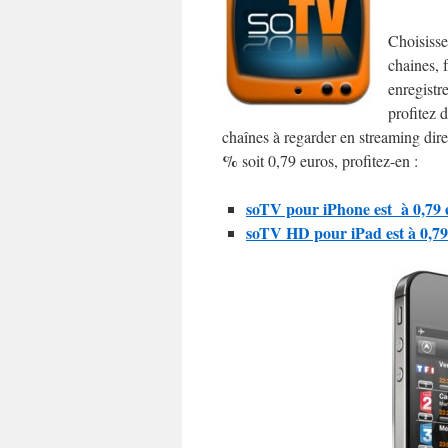
Choisisse
chaines, 
enregistr
profitez 
chaînes à regarder en streaming dir
%
soit 0,79 euros, profitez-en :
soTV pour iPhone est à 0,79 
soTV HD pour iPad est à 0,79