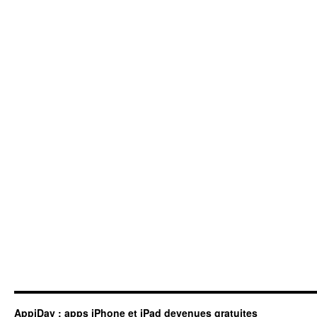
AppiDay : apps iPhone et iPad devenues gratuites