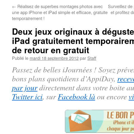
←
Réalisez de superbes montages photos avec
Surveillez d
une app iPhone et iPad simple et efficace, gratuite
et profitez d
temporairement !
Deux jeux originaux à déguste
iPad gratuitement temporaire
de retour en gratuit
Publié le
mardi 18 septembre 2012
par
Staff
Passez de belles iJournées ! Soyez préve
bons plans quotidiens d’AppiDay,
recev
par jour
directement dans votre boite au
Twitter ici
, sur
Facebook là
ou encore
v