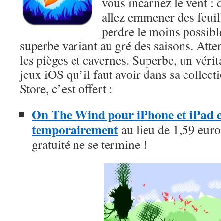
vous incarnez le vent :
allez emmener des feuill
perdre le moins possibl
superbe variant au gré des saisons. Atten
les pièges et cavernes. Superbe, un véri
jeux iOS qu’il faut avoir dans sa collect
Store, c’est offert :
On The Wind pour iPhone et iPad es
temporairement
au lieu de 1,59 euros
gratuité ne se termine !