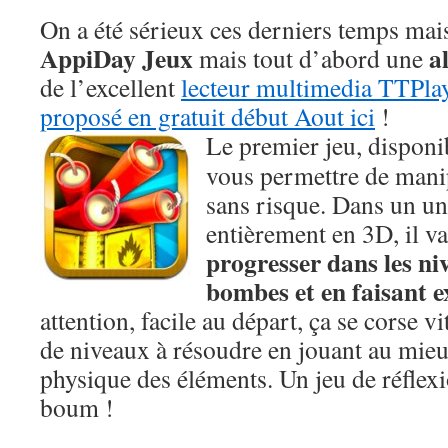
On a été sérieux ces derniers temps mais
AppiDay Jeux
a
mais tout d’abord une
de l’excellent
lecteur multimedia TTPla
proposé en gratuit début Aout ici
!
Le premier jeu, disponi
vous permettre de manip
sans risque. Dans un un
entièrement en 3D, il va
progresser dans les ni
bombes et en faisant e
attention, facile au départ, ça se corse vi
de niveaux à résoudre en jouant au mieu
physique des éléments. Un jeu de réflexi
boum !