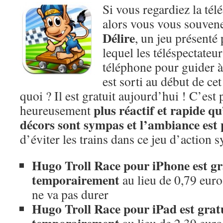
Si vous regardiez la tél
alors vous vous souven
Délire
, un jeu présenté
lequel les téléspectateur
téléphone pour guider à
est sorti au début de ce
quoi ? Il est gratuit aujourd’hui ! C’est p
plus réactif et rapide qu
heureusement
décors sont sympas et l’ambiance est 
d’éviter les trains dans ce jeu d’action 
Hugo Troll Race pour iPhone est gra
temporairement
au lieu de 0,79 euros
ne va pas durer
Hugo Troll Race pour iPad est gratu