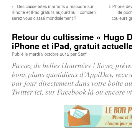
←
Des casse têtes marrants à résoudre sur
L’iPhone dev
iPhone et iPad gratuits aujourd’hui : combien
de poch
serez vous classé mondialement ?
couleurs gr
Retour du cultissime « Hugo D
iPhone et iPad, gratuit actuell
Publié le
mardi 9 octobre 2012
par
Staff
Passez de belles iJournées ! Soyez préve
bons plans quotidiens d’AppiDay, receve
par jour directement dans votre boite au 
Twitter ici, sur Facebook là ou encore v