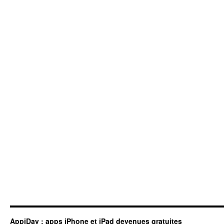
AppiDay : apps iPhone et iPad devenues gratuites