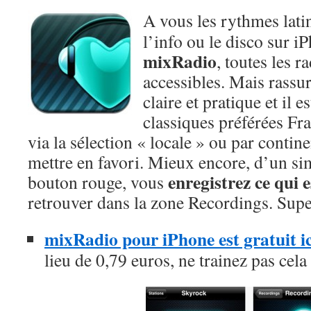
A vous les rythmes lati
l’info ou le disco sur i
mixRadio
, toutes les 
accessibles. Mais rassur
claire et pratique et il e
classiques préférées Fr
via la sélection « locale » ou par continen
mettre en favori. Mieux encore, d’un si
enregistrez ce qui e
bouton rouge, vous
retrouver dans la zone Recordings. Supe
mixRadio pour iPhone est gratuit i
lieu de 0,79 euros, ne trainez pas cela