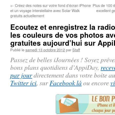
←
Créez des notes sur votre fond d’écran iPhone
Plus de 100 é
et un voyage interstellaire avec Solar Walk
excellent g
gratuits actuellement
Ecoutez et enregistrez la radio 
les couleurs de vos photos av
gratuites aujourd’hui sur Appi
Publié le
samedi 13 octobre 2012
par
Staff
Passez de belles iJournées ! Soyez préve
bons plans quotidiens d’AppiDay,
recev
par jour
directement dans votre boite au
Twitter ici
, sur
Facebook là
ou encore
v