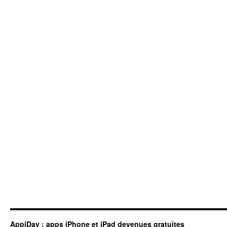
AppiDay : apps iPhone et iPad devenues gratuites