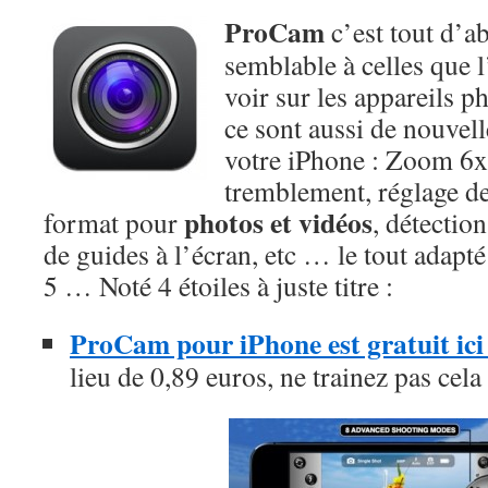
ProCam
c’est tout d’a
semblable à celles que l
voir sur les appareils 
ce sont aussi de nouvell
votre iPhone : Zoom 6x
tremblement, réglage de 
photos et vidéos
format pour
, détection
de guides à l’écran, etc … le tout adapté
5 … Noté 4 étoiles à juste titre :
ProCam pour iPhone est gratuit ic
lieu de 0,89 euros, ne trainez pas cela