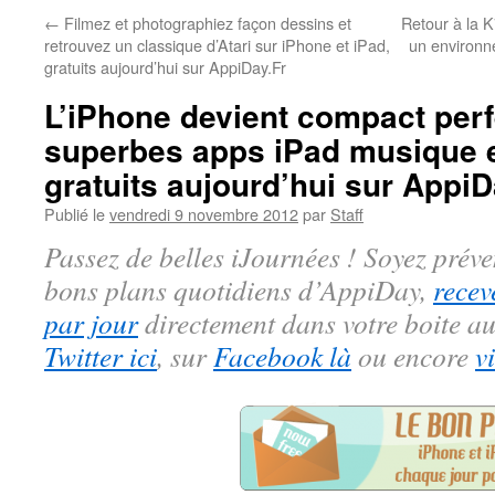
←
Filmez et photographiez façon dessins et
Retour à la K
retrouvez un classique d’Atari sur iPhone et iPad,
un environn
gratuits aujourd’hui sur AppiDay.Fr
L’iPhone devient compact perf
superbes apps iPad musique e
gratuits aujourd’hui sur AppiD
Publié le
vendredi 9 novembre 2012
par
Staff
Passez de belles iJournées ! Soyez préve
bons plans quotidiens d’AppiDay,
recev
par jour
directement dans votre boite au
Twitter ici
, sur
Facebook là
ou encore
v