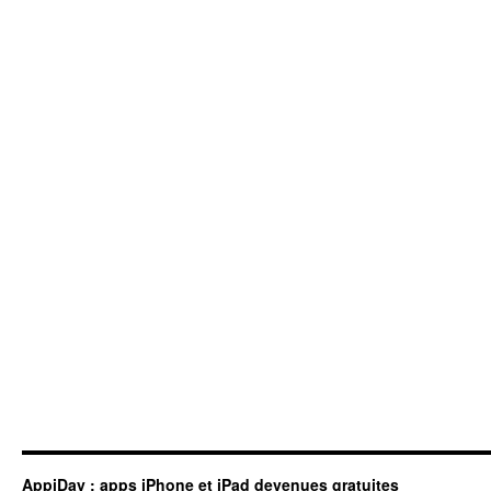
AppiDay : apps iPhone et iPad devenues gratuites