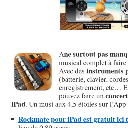
ne surtout pas manq
A
musical complet à faire 
instruments p
Avec des
(batterie, clavier, corde
enregistrement, etc… E
concert
pouvez faire un
iPad
. Un must aux 4,5 étoiles sur l’App 
Rockmate pour iPad est gratuit ici
lieu de 0,89 euros