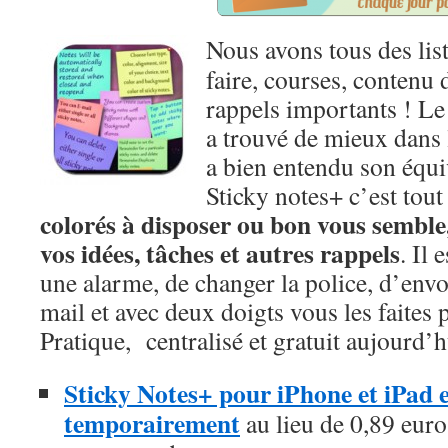
Nous avons tous des list
faire, courses, contenu 
rappels importants ! L
a trouvé de mieux dans 
a bien entendu son équ
Sticky notes+ c’est tout
colorés à disposer ou bon vous semble,
vos idées, tâches et autres rappels
. Il 
une alarme, de changer la police, d’envo
mail et avec deux doigts vous les faites p
Pratique, centralisé et gratuit aujourd’h
Sticky Notes+ pour iPhone et iPad es
temporairement
au lieu de 0,89 euros