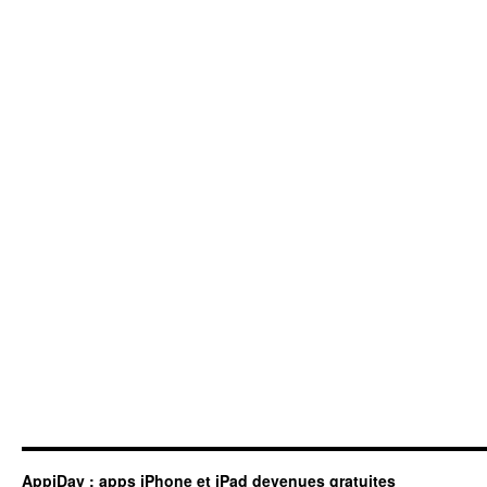
AppiDay : apps iPhone et iPad devenues gratuites