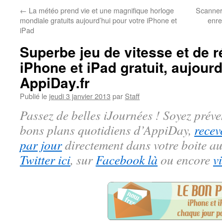
←
La météo prend vie et une magnifique horloge
Scanner
mondiale gratuits aujourd’hui pour votre iPhone et
enre
iPad
Superbe jeu de vitesse et de r
iPhone et iPad gratuit, aujourd
AppiDay.fr
Publié le
jeudi 3 janvier 2013
par
Staff
Passez de belles iJournées ! Soyez préve
bons plans quotidiens d’AppiDay,
recev
par jour
directement dans votre boite au
Twitter ici
, sur
Facebook là
ou encore
v