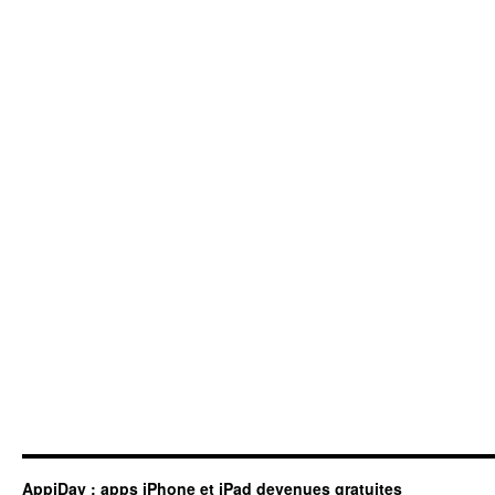
AppiDay : apps iPhone et iPad devenues gratuites