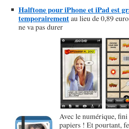
Halftone pour iPhone et iPad est gra
temporairement
au lieu de 0,89 euros
ne va pas durer
Avec le numérique, fini
papiers ! Et pourtant, fe