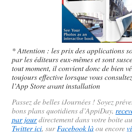
* Attention : les prix des applications so
par les éditeurs eux-mêmes et sont susc
tout moment, il convient donc de bien véri
toujours effective lorsque vous consulte
l’App Store avant installation
Passez de belles iJournées ! Soyez préve
bons plans quotidiens d’AppiDay,
recev
par jour
directement dans votre boite au
Twitter ici
, sur
Facebook là
ou encore
v