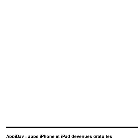
AppiDay : apps iPhone et iPad devenues gratuites