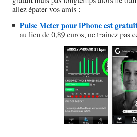
gratuit mais pas longtemps alors ne trai
allez épater vos amis :
Pulse Meter pour iPhone est gratui
au lieu de 0,89 euros, ne trainez pas c