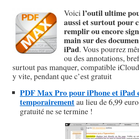
l’outil ultime po
Voici
aussi et surtout pour cr
remplir ou encore signe
main sur des documen
iPad
. Vous pourrez mê
ou des annotations, bref
surtout pas manquer, compatible iClou
y vite, pendant que c’est gratuit
PDF Max Pro pour iPhone et iPad es
temporairement
au lieu de 6,99 euros
gratuité ne se termine !