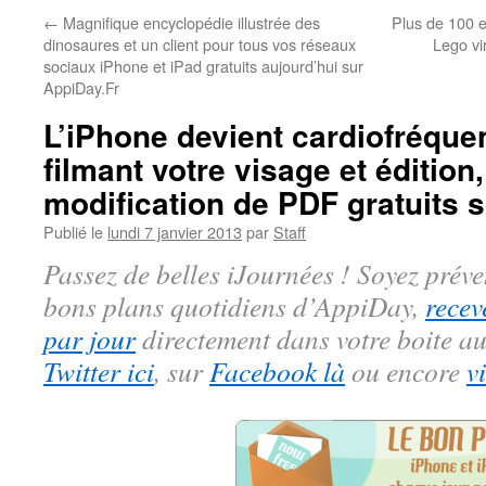
←
Magnifique encyclopédie illustrée des
Plus de 100 
dinosaures et un client pour tous vos réseaux
Lego vi
sociaux iPhone et iPad gratuits aujourd’hui sur
AppiDay.Fr
L’iPhone devient cardiofréqu
filmant votre visage et édition
modification de PDF gratuits s
Publié le
lundi 7 janvier 2013
par
Staff
Passez de belles iJournées ! Soyez préve
bons plans quotidiens d’AppiDay,
recev
par jour
directement dans votre boite au
Twitter ici
, sur
Facebook là
ou encore
v