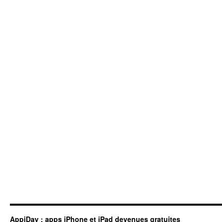
AppiDay : apps iPhone et iPad devenues gratuites