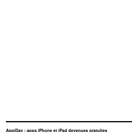
AppiDay : apps iPhone et iPad devenues gratuites