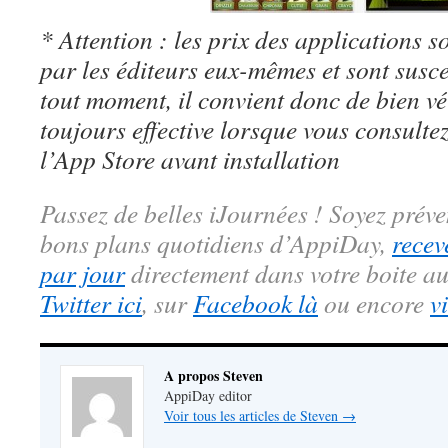
* Attention : les prix des applications so
par les éditeurs eux-mêmes et sont susc
tout moment, il convient donc de bien véri
toujours effective lorsque vous consulte
l’App Store avant installation
Passez de belles iJournées ! Soyez préve
bons plans quotidiens d’AppiDay,
recev
par jour
directement dans votre boite au
Twitter ici
, sur
Facebook là
ou encore
v
A propos Steven
AppiDay editor
Voir tous les articles de Steven
→