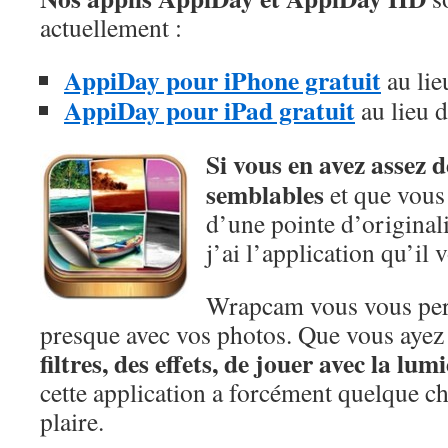
actuellement :
AppiDay pour iPhone gratuit
au lie
AppiDay pour iPad gratuit
au lieu d
Si vous en avez assez 
semblables
et que vous 
d’une pointe d’originali
j’ai l’application qu’il 
Wrapcam vous vous perm
presque avec vos photos. Que vous ayez
filtres, des effets, de jouer avec la lum
cette application a forcément quelque c
plaire.