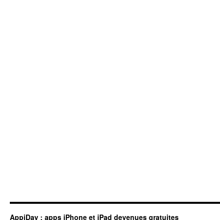
AppiDay : apps iPhone et iPad devenues gratuites