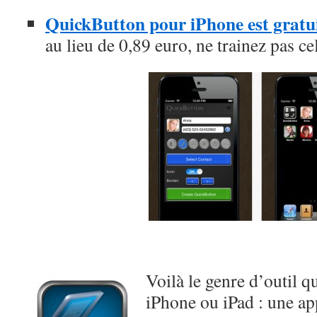
QuickButton pour iPhone est gratu
au lieu de 0,89 euro, ne trainez pas ce
Voilà le genre d’outil qu
iPhone ou iPad : une ap