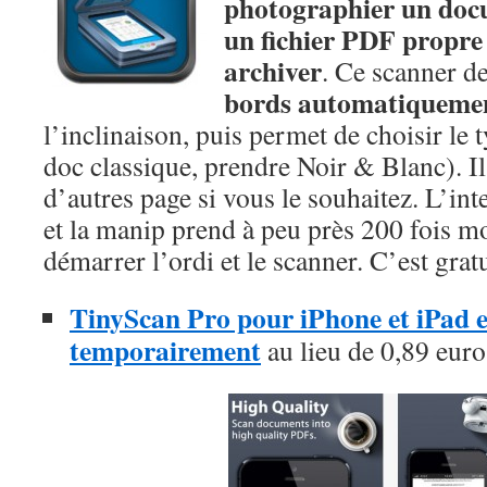
photographier un docu
un fichier PDF propre 
archiver
. Ce scanner d
bords automatiqueme
l’inclinaison, puis permet de choisir le
doc classique, prendre Noir & Blanc). Il
d’autres page si vous le souhaitez. L’inte
et la manip prend à peu près 200 fois m
démarrer l’ordi et le scanner. C’est grat
TinyScan Pro pour iPhone et iPad es
temporairement
au lieu de 0,89 euro,