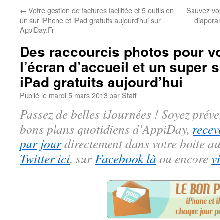
←
Votre gestion de factures facilitée et 5 outils en
Sauvez vos
un sur iPhone et iPad gratuits aujourd’hui sur
diapora
AppiDay.Fr
Des raccourcis photos pour v
l’écran d’accueil et un super 
iPad gratuits aujourd’hui
Publié le
mardi 5 mars 2013
par
Staff
Passez de belles iJournées ! Soyez préve
bons plans quotidiens d’AppiDay,
recev
par jour
directement dans votre boite au
Twitter ici
, sur
Facebook là
ou encore
v