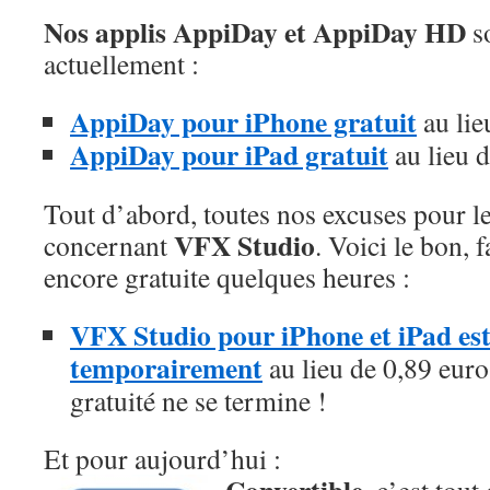
Nos applis AppiDay et AppiDay HD
so
actuellement :
AppiDay pour iPhone gratuit
au lie
AppiDay pour iPad gratuit
au lieu 
Tout d’abord, toutes nos excuses pour le
VFX Studio
concernant
. Voici le bon, fa
encore gratuite quelques heures :
VFX Studio pour iPhone et iPad est 
temporairement
au lieu de 0,89 euros
gratuité ne se termine !
Et pour aujourd’hui :