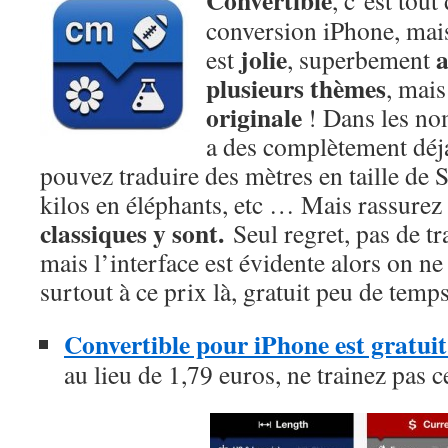
Convertible
, c’est tou
conversion iPhone, mais 
jolie
est
, superbement
plusieurs thèmes
, mais
originale
! Dans les nom
a des complètement déj
pouvez traduire des mètres en taille de 
kilos en éléphants, etc … Mais rassurez
classiques y sont.
Seul regret, pas de t
mais l’interface est évidente alors on ne
surtout à ce prix là, gratuit peu de temps
Convertible pour iPhone est gratui
au lieu de 1,79 euros, ne trainez pas c