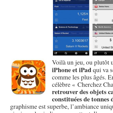
Voilà un jeu, ou plutôt
iPhone et iPad
qui va s
comme les plus âgés. En
célèbre « Cherchez Cha
retrouver des objets c
constituées de tonnes 
graphisme est superbe, l’ambiance uniq