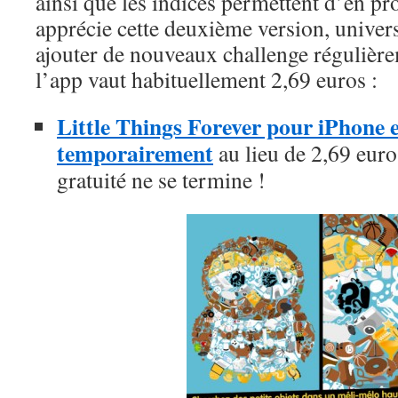
ainsi que les indices permettent d’en pr
apprécie cette deuxième version, universe
ajouter de nouveaux challenge régulièrem
l’app vaut habituellement 2,69 euros :
Little Things Forever pour iPhone et
temporairement
au lieu de 2,69 euros
gratuité ne se termine !