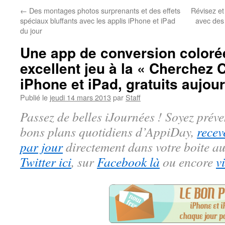
←
Des montages photos surprenants et des effets
Révisez et
spéciaux bluffants avec les applis iPhone et iPad
avec des 
du jour
Une app de conversion colorée
excellent jeu à la « Cherchez C
iPhone et iPad, gratuits aujou
Publié le
jeudi 14 mars 2013
par
Staff
Passez de belles iJournées ! Soyez préve
bons plans quotidiens d’AppiDay,
recev
par jour
directement dans votre boite au
Twitter ici
, sur
Facebook là
ou encore
v