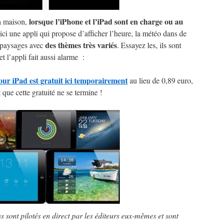
lorsque l’iPhone et l’iPad sont en charge ou au
a maison,
oici une appli qui propose d’afficher l’heure, la météo dans de
des thèmes très variés
 paysages avec
. Essayez les, ils sont
t l’appli fait aussi alarme :
ur iPad est gratuit ici temporairement
au lieu de 0,89 euro,
 que cette gratuité ne se termine !
ns sont pilotés en direct par les éditeurs eux-mêmes et sont