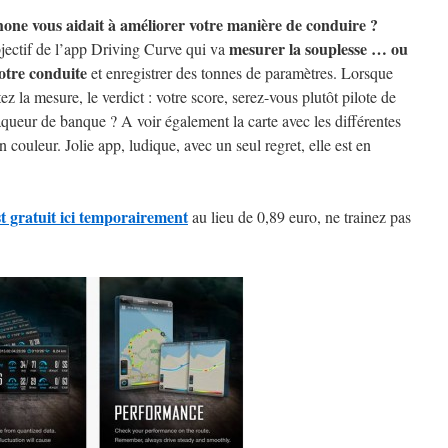
hone vous aidait à améliorer votre manière de conduire ?
mesurer la souplesse … ou
bjectif de l’app Driving Curve qui va
votre conduite
et enregistrer des tonnes de paramètres. Lorsque
ez la mesure, le verdict : votre score, serez-vous plutôt pilote de
queur de banque ? A voir également la carte avec les différentes
n couleur. Jolie app, ludique, avec un seul regret, elle est en
 gratuit ici temporairement
au lieu de 0,89 euro, ne trainez pas