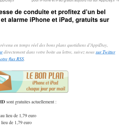
sse de conduite et profitez d’un bel
 et alarme iPhone et iPad, gratuits sur
 prévenu en temps réel des bons plans quotidiens d’AppiDay,
ur
directement dans votre boite au lettre, suivez nous
sur Twitter
notre flux RSS
.
 HD
sont gratuites actuellement :
au lieu de 1,79 euro
 lieu de 1,79 euro