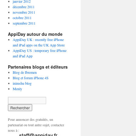
janvier 2012
décembre 2011
novembre 2011
octobre 2011
septembre 2011
AppiDay autour du monde
AppiDay UK : recently free iPhone
and iPad apps on the UK App Store
AppiDay US : temporary free iPhone
and iPad App
Partenaires blogs et éditeurs
Blog de Ibremen
Blog et forum iPhone 4S
inimshu blog
Menly
Pour annoncer des gratuités, un
partenariat ou tout autre sujet, contactez
nous à :