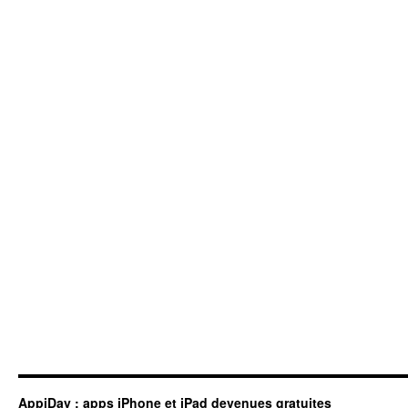
AppiDay : apps iPhone et iPad devenues gratuites