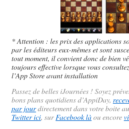
* Attention : les prix des applications so
par les éditeurs eux-mêmes et sont susc
tout moment, il convient donc de bien véri
toujours effective lorsque vous consulte
l’App Store avant installation
Passez de belles iJournées ! Soyez préve
bons plans quotidiens d’AppiDay,
recev
par jour
directement dans votre boite au
Twitter ici
, sur
Facebook là
ou encore
v