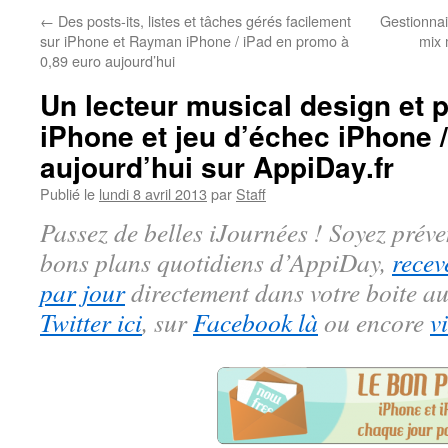
←
Des posts-its, listes et tâches gérés facilement
Gestionnai
sur iPhone et Rayman iPhone / iPad en promo à
mix 
0,89 euro aujourd’hui
Un lecteur musical design et 
iPhone et jeu d’échec iPhone /
aujourd’hui sur AppiDay.fr
Publié le
lundi 8 avril 2013
par
Staff
Passez de belles iJournées ! Soyez préve
bons plans quotidiens d’AppiDay,
recev
par jour
directement dans votre boite au
Twitter ici
, sur
Facebook là
ou encore
v