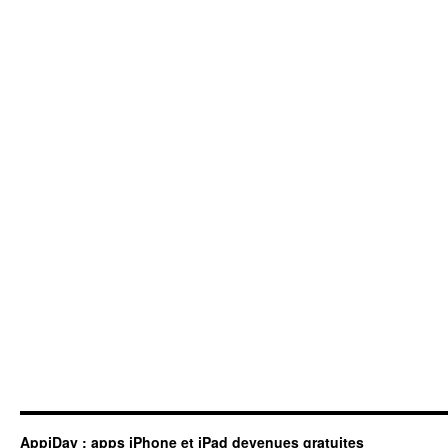
AppiDay : apps iPhone et iPad devenues gratuites