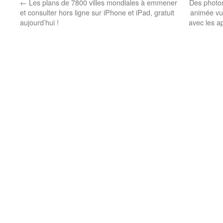
←
Les plans de 7800 villes mondiales à emmener
Des photos
et consulter hors ligne sur iPhone et iPad, gratuit
animée vue
aujourd’hui !
avec les a