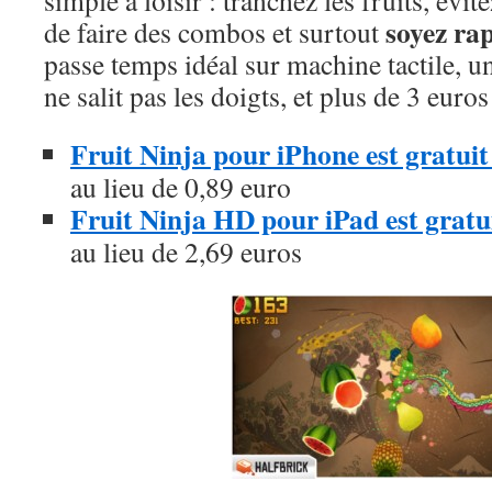
simple à loisir : tranchez les fruits, évi
soyez rap
de faire des combos et surtout
passe temps idéal sur machine tactile, un
ne salit pas les doigts, et plus de 3 eur
Fruit Ninja pour iPhone est gratui
au lieu de 0,89 euro
Fruit Ninja HD pour iPad est gratu
au lieu de 2,69 euros