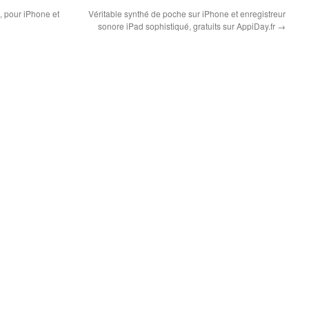
, pour iPhone et
Véritable synthé de poche sur iPhone et enregistreur
sonore iPad sophistiqué, gratuits sur AppiDay.fr
→