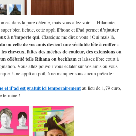
 on est dans la pure détente, mais vous allez voir … Hilarante,
d’ajouter
et super bien fichue, cette appli iPhone et iPad permet
eux à n’importe qui
. Classique me direz-vous ! Oui mais là,
to ou celle de vos amis devient une véritable tête à coiffer :
les cheveux, faites des mêches de couleur, des extensions ou
’un célébrité telle Rihana ou beckham
et laissez libre court à
gination. Vous allez pouvoir vous éclater sur vos amis ou vous
anque. Une appli au poil, à ne manquer sous aucun prétexte :
 et iPad est gratuit ici temporairement
au lieu de 1,79 euro,
se termine !