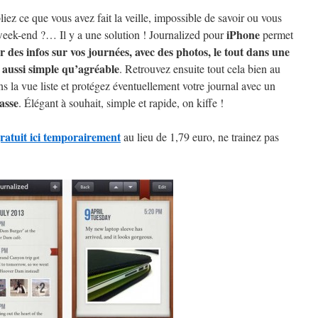
iez ce que vous avez fait la veille, impossible de savoir ou vous
iPhone
 week-end ?… Il y a une solution ! Journalized pour
permet
r des infos sur vos journées, avec des photos, le tout dans une
e aussi simple qu’agréable
. Retrouvez ensuite tout cela bien au
s la vue liste et protégez éventuellement votre journal avec un
asse
. Élégant à souhait, simple et rapide, on kiffe !
ratuit ici temporairement
au lieu de 1,79 euro, ne trainez pas