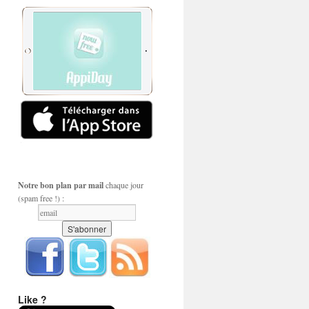
Notre bon plan par mail
chaque jour
(spam free !) :
Like ?