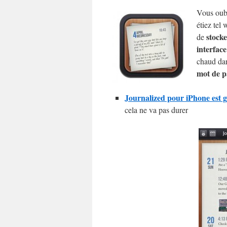
Vous oubl
étiez tel
stocke
de
interfac
chaud dan
mot de p
Journalized pour iPhone est g
cela ne va pas durer