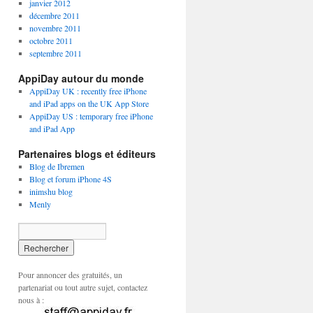
janvier 2012
décembre 2011
novembre 2011
octobre 2011
septembre 2011
AppiDay autour du monde
AppiDay UK : recently free iPhone
and iPad apps on the UK App Store
AppiDay US : temporary free iPhone
and iPad App
Partenaires blogs et éditeurs
Blog de Ibremen
Blog et forum iPhone 4S
inimshu blog
Menly
Pour annoncer des gratuités, un
partenariat ou tout autre sujet, contactez
nous à :