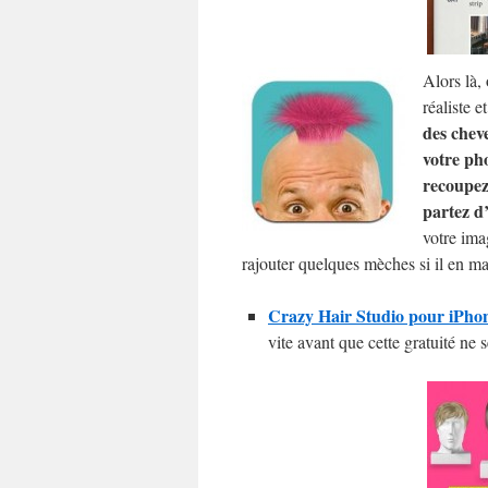
Alors là,
réaliste 
des chev
votre pho
recoupez 
partez d
votre ima
rajouter quelques mèches si il en m
Crazy Hair Studio pour iPhone
vite avant que cette gratuité ne 