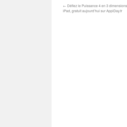
←
Défiez le Puissance 4 en 3 dimensions
iPad, gratuit aujourd’hui sur AppiDay.fr