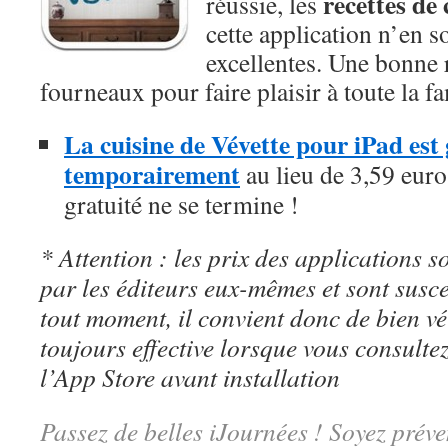
recettes de 
réussie, les
cette application n’en 
excellentes. Une bonne 
fourneaux pour faire plaisir à toute la fa
La cuisine de Vévette pour iPad est 
temporairement
au lieu de 3,59 euros
gratuité ne se termine !
* Attention : les prix des applications so
par les éditeurs eux-mêmes et sont susc
tout moment, il convient donc de bien véri
toujours effective lorsque vous consulte
l’App Store avant installation
Passez de belles iJournées ! Soyez préve