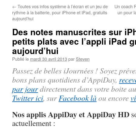
←
Toutes vos infos système à l’écran et un jeu de
Un coach Ru
rythme à la batterie, pour iPhone et iPad, gratuits
un pour l
aujourd’hui
Des notes manuscrites sur iP
petits plats avec l’appli iPad g
aujourd’hui
Publié le
mardi 30 avril 2013
par
Steven
Passez de belles iJournées ! Soyez préve
bons plans quotidiens d’AppiDay,
recev
par jour
directement dans votre boite au
Twitter ici
, sur
Facebook là
ou encore
v
Nos applis AppiDay et AppiDay HD
so
actuellement :