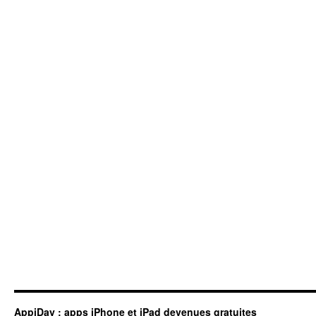
AppiDay : apps iPhone et iPad devenues gratuites