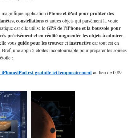
iPhone et iPad pour profiter des
 magnifique application
planètes, constellations
et autres objets qui parsèment la voute
GPS de l’iPhone et la boussole pour
ratique car elle utilise le
très précisément et en réalité augmentée les objets à admirer
.
guide pour les trouver
instructive
 elle vous
et
car tout est en
! Bref, une appli 5 étoiles incontournable pour préparer les soirées
étoile :
iPhone/iPad est gratuite ici temporairement
au lieu de 0,89