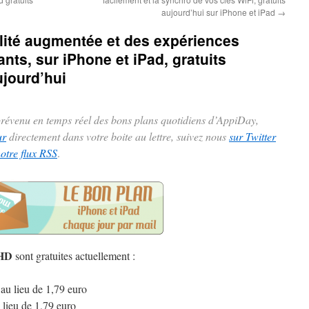
aujourd’hui sur iPhone et iPad
→
alité augmentée et des expériences
ants, sur iPhone et iPad, gratuits
jourd’hui
 prévenu en temps réel des bons plans quotidiens d’AppiDay,
ur
directement dans votre boite au lettre, suivez nous
sur Twitter
notre flux RSS
.
 HD
sont gratuites actuellement :
au lieu de 1,79 euro
 lieu de 1,79 euro