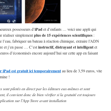
iPad
heureux possesseurs d’
et d’enfants … voici une appli qui
plus de 15 expériences scientifiques
r réaliser simplement
:
e l’eau, fabriquer un bateau à réaction chimique, extraire l’ADN
instructif, distrayant et intelligent
re et j’en passe … C’est
et
 euros d’économisés encore aujourd’hui sur cette app en faisant
 iPad est gratuit ici temporairement
au lieu de 3,59 euros, vite
rmine !
ns sont pilotés en direct par les éditeurs eux-mêmes et sont
t, il convient donc de bien vérifier si la gratuité est toujours
plication sur l’App Store avant installation