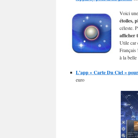
Voici une
étoiles, 
céleste. P
afficher 
Utile car
Français 
à la belle 
L’app « Carte Du Ciel » pour 
euro