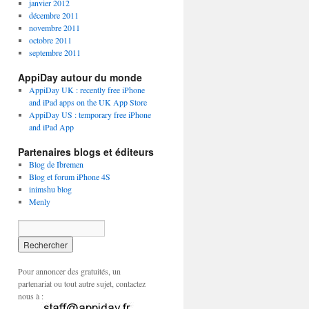
janvier 2012
décembre 2011
novembre 2011
octobre 2011
septembre 2011
AppiDay autour du monde
AppiDay UK : recently free iPhone
and iPad apps on the UK App Store
AppiDay US : temporary free iPhone
and iPad App
Partenaires blogs et éditeurs
Blog de Ibremen
Blog et forum iPhone 4S
inimshu blog
Menly
Pour annoncer des gratuités, un
partenariat ou tout autre sujet, contactez
nous à :