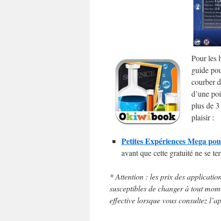
Pour les 
guide pou
courber d
d’une poi
plus de 3
plaisir :
Petites Expériences Mega pour
avant que cette gratuité ne se te
* Attention : les prix des applicatio
susceptibles de changer à tout momen
effective lorsque vous consultez l’ap