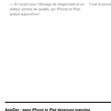
←
En avant pour l’élevage de dragonnets et un
C’est la jour
éditeur photos de qualité, sur iPhone et iPad,
gratuit aujourd’hui !
AppiDay : apps iPhone et iPad devenues gratuites