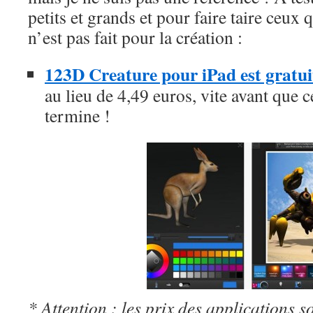
petits et grands et pour faire taire ceux 
n’est pas fait pour la création :
123D Creature pour iPad est gratui
au lieu de 4,49 euros, vite avant que c
termine !
* Attention : les prix des applications so