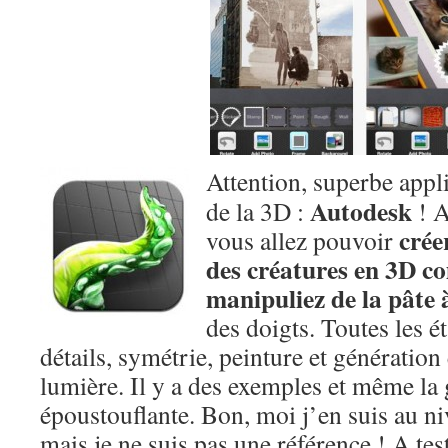
Attention, superbe appli
Autodesk
de la 3D :
! A
crée
vous allez pouvoir
des créatures en 3D c
manipuliez de la pâte
des doigts. Toutes les é
détails, symétrie, peinture et génération
lumière. Il y a des exemples et même la 
époustouflante. Bon, moi j’en suis au n
mais je ne suis pas une référence ! A te