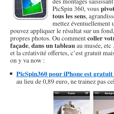
des montages saisissant
pivo
PicSpin 360, vous
tous les sens
, agrandisse
mettez éventuellement 
pouvez appliquer le résultat sur un fond
coller vot
propres photos. Ou comment
façade
dans un tableau
,
au musée, etc 
et la créativité offertes, c’est gratuit ma
on y va now :
PicSpin360 pour iPhone est gratuit
au lieu de 0,89 euro, ne trainez pas ce