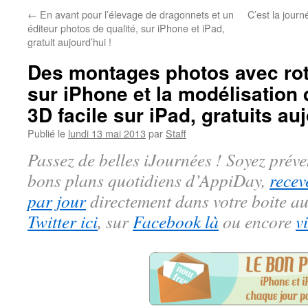
←
En avant pour l’élevage de dragonnets et un
C’est la jour
éditeur photos de qualité, sur iPhone et iPad,
gratuit aujourd’hui !
Des montages photos avec rot
sur iPhone et la modélisation 
3D facile sur iPad, gratuits au
Publié le
lundi 13 mai 2013
par
Staff
Passez de belles iJournées ! Soyez préve
bons plans quotidiens d’AppiDay,
recev
par jour
directement dans votre boite au
Twitter ici
, sur
Facebook là
ou encore
v