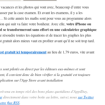
 vacances et les photos qui vont avec, beaucoup d’entre vous
asser par la case examen. Et avant les examens, il y a les
… Si cette année les maths sont pour vous au programme alors
votre iPhone ou
tion qui suit va faire votre bonheur. Avec elle,
ad se transformeront sans effort en une calculatrice graphique
e résoudre toutes les équations et de tracer les graphes les plus
t gratuit alors mieux vaut en profiter avant qu’il ne soit trop tard.
est gratuit ici temporairement
au lieu de 1,79 euros, vite avant
!
ns sont pilotés en direct par les éditeurs eux-mêmes et sont
t, il convient donc de bien vérifier si la gratuité est toujours
plication sur l’App Store avant installation
 prévenu en temps réel des bons plans quotidiens d’AppiDay,
ur
directement dans votre boite au lettre, suivez nous
sur Twitter
notre flux RSS
.