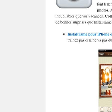
font telle
photos.
A
Coll
inoubliables que vos vacances.
de bonnes surprises que InstaFrame
InstaFrame pour iPhone et
trainez pas cela ne va pas du