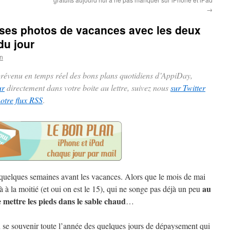
→
 ses photos de vacances avec les deux
du jour
n
 prévenu en temps réel des bons plans quotidiens d’AppiDay,
ur
directement dans votre boite au lettre, suivez nous
sur Twitter
notre flux RSS
.
quelques semaines avant les vacances. Alors que le mois de mai
au
jà à la moitié (et oui on est le 15), qui ne songe pas déjà un peu
e mettre les pieds dans le sable chaud
…
 se souvenir toute l’année des quelques jours de dépaysement qui