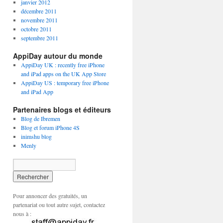
janvier 2012
décembre 2011
novembre 2011
octobre 2011
septembre 2011
AppiDay autour du monde
AppiDay UK : recently free iPhone
and iPad apps on the UK App Store
AppiDay US : temporary free iPhone
and iPad App
Partenaires blogs et éditeurs
Blog de Ibremen
Blog et forum iPhone 4S
inimshu blog
Menly
Pour annoncer des gratuités, un
partenariat ou tout autre sujet, contactez
nous à :