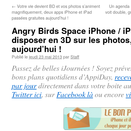
←
Votre vie devient BD et vos photos s’animent
Un agenda a
magnifiquement, deux apps iPhone et iPad
voit double, g
passées gratuites aujourd’hui !
Angry Birds Space iPhone / iP
disposer en 3D sur les photos,
aujourd’hui !
Publié le
jeudi 23 mai 2013
par
Staff
Passez de belles iJournées ! Soyez préve
bons plans quotidiens d’AppiDay,
recev
par jour
directement dans votre boite au
Twitter ici
, sur
Facebook là
ou encore
v