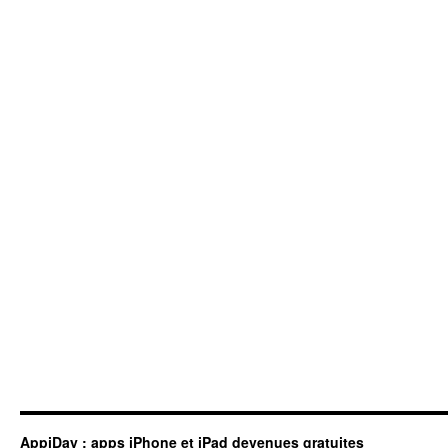
AppiDay : apps iPhone et iPad devenues gratuites