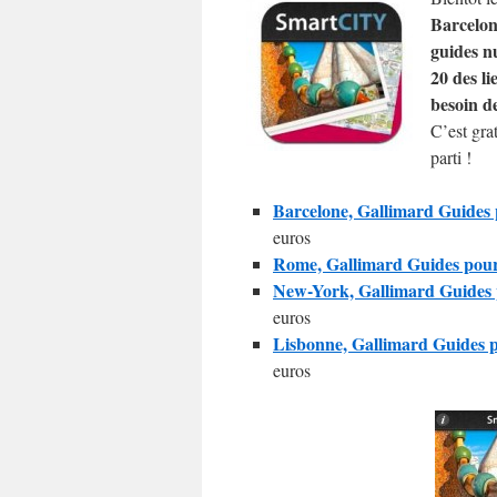
Barcelo
guides n
20 des li
besoin d
C’est gra
parti !
Barcelone, Gallimard Guides 
euros
Rome, Gallimard Guides pour 
New-York, Gallimard Guides p
euros
Lisbonne, Gallimard Guides p
euros