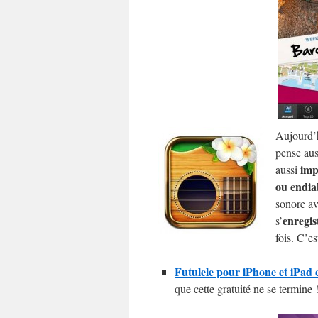
Aujourd’h
pense aus
imp
aussi
ou endia
sonore av
enregis
s’
fois. C’e
Futulele pour iPhone et iPad 
que cette gratuité ne se termine 