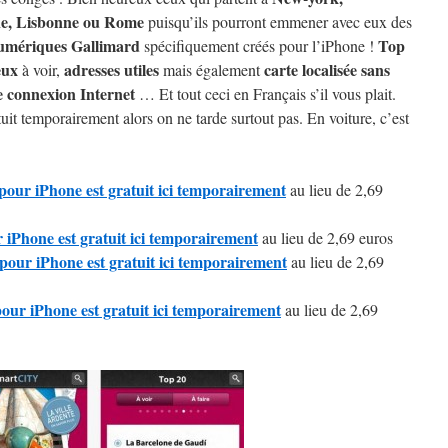
ne, Lisbonne ou Rome
puisqu’ils pourront emmener avec eux des
umériques Gallimard
Top
spécifiquement créés pour l’iPhone !
eux
adresses utiles
carte localisée sans
à voir,
mais également
e connexion Internet
… Et tout ceci en Français s’il vous plait.
tuit temporairement alors on ne tarde surtout pas. En voiture, c’est
pour iPhone est gratuit ici temporairement
au lieu de 2,69
iPhone est gratuit ici temporairement
au lieu de 2,69 euros
our iPhone est gratuit ici temporairement
au lieu de 2,69
our iPhone est gratuit ici temporairement
au lieu de 2,69