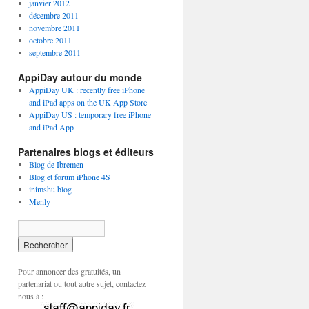
janvier 2012
décembre 2011
novembre 2011
octobre 2011
septembre 2011
AppiDay autour du monde
AppiDay UK : recently free iPhone
and iPad apps on the UK App Store
AppiDay US : temporary free iPhone
and iPad App
Partenaires blogs et éditeurs
Blog de Ibremen
Blog et forum iPhone 4S
inimshu blog
Menly
Pour annoncer des gratuités, un
partenariat ou tout autre sujet, contactez
nous à :