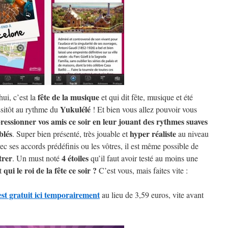
fête de la musique
ui, c’est la
et qui dit fête, musique et été
Yukulélé
sitôt au rythme du
! Et bien vous allez pouvoir vous
ressionner vos amis ce soir en leur jouant des rythmes suaves
blés
hyper réaliste
. Super bien présenté, très jouable et
au niveau
ec ses accords prédéfinis ou les vôtres, il est même possible de
trer
4 étoiles
. Un must noté
qu’il faut avoir testé au moins une
qui le roi de la fête ce soir ?
st
C’est vous, mais faites vite :
est gratuit ici temporairement
au lieu de 3,59 euros, vite avant
!