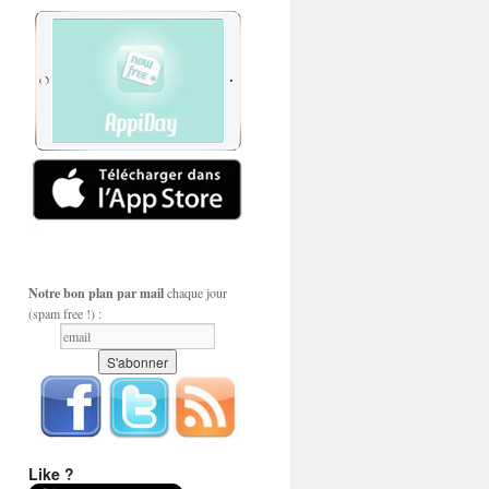
Notre bon plan par mail
chaque jour
(spam free !) :
Like ?