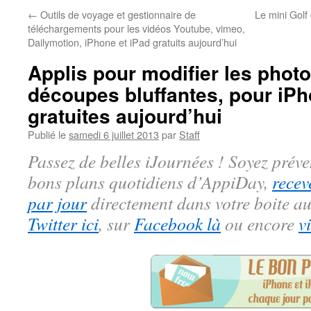
←
Outils de voyage et gestionnaire de
Le mini Golf
téléchargements pour les vidéos Youtube, vimeo,
Dailymotion, iPhone et iPad gratuits aujourd’hui
Applis pour modifier les photo
découpes bluffantes, pour iPh
gratuites aujourd’hui
Publié le
samedi 6 juillet 2013
par
Staff
Passez de belles iJournées ! Soyez préve
bons plans quotidiens d’AppiDay,
recev
par jour
directement dans votre boite au
Twitter ici
, sur
Facebook là
ou encore
v