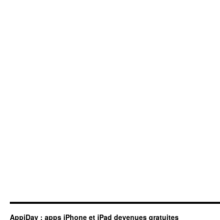
AppiDay : apps iPhone et iPad devenues gratuites