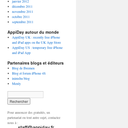
janvier 2012
décembre 2011
novembre 2011
octobre 2011
septembre 2011
AppiDay autour du monde
AppiDay UK : recently free iPhone
and iPad apps on the UK App Store
AppiDay US : temporary free iPhone
and iPad App
Partenaires blogs et éditeurs
Blog de Ibremen
Blog et forum iPhone 4S
inimshu blog
Menly
Pour annoncer des gratuités, un
partenariat ou tout autre sujet, contactez
nous à :