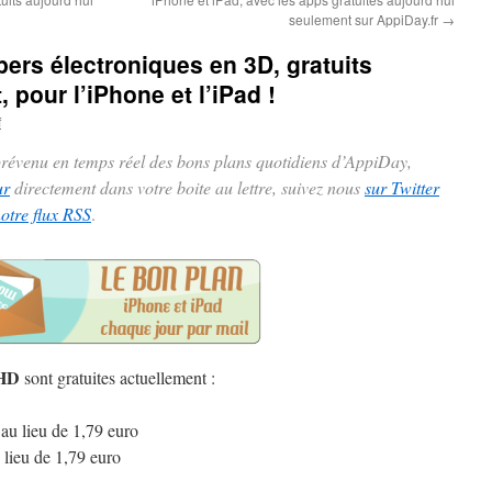
seulement sur AppiDay.fr
→
pers électroniques en 3D, gratuits
 pour l’iPhone et l’iPad !
f
 prévenu en temps réel des bons plans quotidiens d’AppiDay,
ur
directement dans votre boite au lettre, suivez nous
sur Twitter
notre flux RSS
.
 HD
sont gratuites actuellement :
au lieu de 1,79 euro
 lieu de 1,79 euro