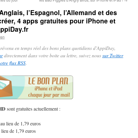
’Anglais, l’Espagnol, l’Allemand et des
réer, 4 apps gratuites pour iPhone et
ppiDay.fr
ven
 prévenu en temps réel des bons plans quotidiens d’AppiDay,
ur
directement dans votre boite au lettre, suivez nous
sur Twitter
notre flux RSS
.
 HD
sont gratuites actuellement :
au lieu de 1,79 euros
 lieu de 1,79 euros