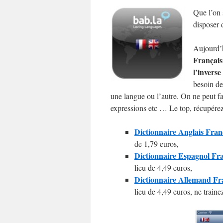
Que l’on s
disposer 
Aujourd’h
Français
l’inverse
besoin de
une langue ou l’autre. On ne peut fa
expressions etc … Le top, récupérez 
Dictionnaire Anglais Franç
de 1,79 euros,
Dictionnaire Espagnol Fra
lieu de 4,49 euros,
Dictionnaire Allemand Fra
lieu de 4,49 euros, ne traine