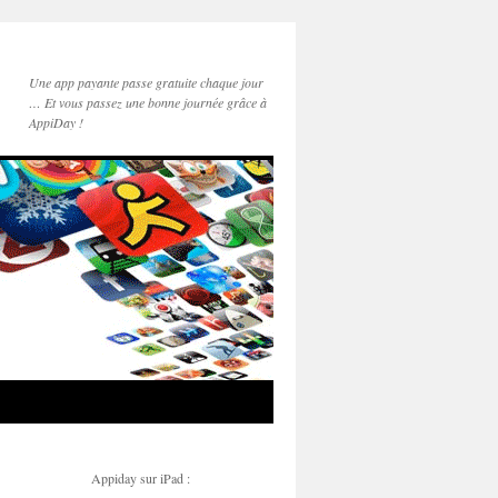
Une app payante passe gratuite chaque jour
… Et vous passez une bonne journée grâce à
AppiDay !
Appiday sur iPad :